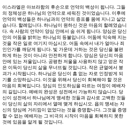
이스라엘은 아브라함의 후손으로 언약의 백성이 됩니다. 그들
의 정체성은 하나님의 언약으로 세워진 것이었습니다. 이후에
언약의 백성들은 하나님과의 언약의 증표를 몸에 지니고 살았
습니다. 할례입니다. 하나님이 원하신 것은 마음의 할례였습니
다. 속 사람의 언약이 양심 안에서 숨 쉬게 됩니다. 양심은 당신
안의 어둠을 밝히는 하나님의 등불입니다. 어둠에 익숙해 지는
것을 작은 일로 여기지 마십시오. 어둠 속에서 내가 얼마나 죄
인인가를 깨닫게 됩니다. 빛 가운데 거하는 것은 당신을 불편
하게 하는 것이 아니라 안전하게 합니다. 양심은 당신의 마음
안에 있는 저울입니다. 공평한 저울을 사용하지 않고 얻은 작
은 이득이 당신의 삶을 무너뜨릴 것입니다. 작은 균열에서 붕
괴가 시작됩니다. 하나님은 당신이 흠 없는 자로 인정받게 되
기를 소망하십니다. 이것을 위해서 당신이 회복해야 할 것은
마음의 회복입니다. 양심의 인도하심을 따르는 여정이 예배자
의 길입니다. 예배의 완성은 성전에서 가능하지 않습니다. 당
신이 성전에서 하나님에게 맹세한 것들과 감사로 고백한 것들
이 당신의 삶의 자리에서 열매 맺게 하십시오. 욥의 맹세는 자
신의 양심에 거리낌이 없었다는 것을 증명합니다. 그것을 증명
할 수 없는 예배자는 그 비극의 시작이 마음을 회복하지 못한
것에 있음을 알게 될 것입니다.