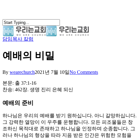
Skip
to
main
content
담임목사 칼럼
search
Menu
예배의 비밀
By
wearechurch
2021년 7월 10일
No Comments
본문: 출 37:1-16
찬송: 462장. 생명 진리 은혜 되신
예배의 준비
하나님은 우리의 예배를 받기 원하십니다. 아니 갈망하십니다.
그 강력한 열망이 이 우주를 운행합니다. 모든 피조물들은 창
조하신 목적대로 존재하고 하나님을 인정하며 순종합니다. 그
러나 하나님의 형상을 따라 지음 받은 인간은 위험한 모험을