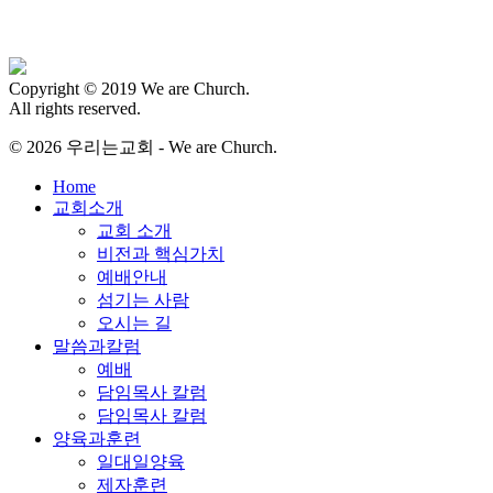
Copyright © 2019 We are Church.
All rights reserved.
© 2026 우리는교회 - We are Church.
Close
Home
Menu
교회소개
교회 소개
비전과 핵심가치
예배안내
섬기는 사람
오시는 길
말씀과칼럼
예배
담임목사 칼럼
담임목사 칼럼
양육과훈련
일대일양육
제자훈련