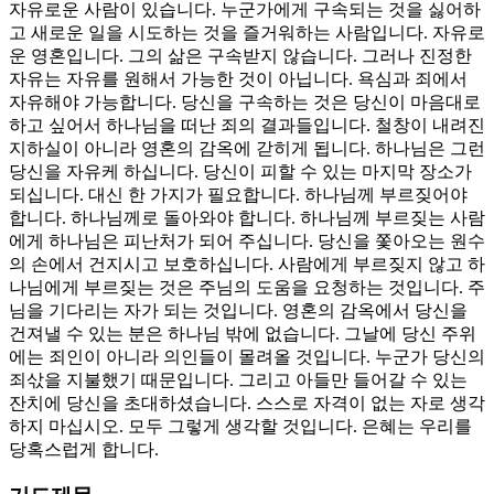
자유로운 사람이 있습니다. 누군가에게 구속되는 것을 싫어하
고 새로운 일을 시도하는 것을 즐거워하는 사람입니다. 자유로
운 영혼입니다. 그의 삶은 구속받지 않습니다. 그러나 진정한
자유는 자유를 원해서 가능한 것이 아닙니다. 욕심과 죄에서
자유해야 가능합니다. 당신을 구속하는 것은 당신이 마음대로
하고 싶어서 하나님을 떠난 죄의 결과들입니다. 철창이 내려진
지하실이 아니라 영혼의 감옥에 갇히게 됩니다. 하나님은 그런
당신을 자유케 하십니다. 당신이 피할 수 있는 마지막 장소가
되십니다. 대신 한 가지가 필요합니다. 하나님께 부르짖어야
합니다. 하나님께로 돌아와야 합니다. 하나님께 부르짖는 사람
에게 하나님은 피난처가 되어 주십니다. 당신을 쫓아오는 원수
의 손에서 건지시고 보호하십니다. 사람에게 부르짖지 않고 하
나님에게 부르짖는 것은 주님의 도움을 요청하는 것입니다. 주
님을 기다리는 자가 되는 것입니다. 영혼의 감옥에서 당신을
건져낼 수 있는 분은 하나님 밖에 없습니다. 그날에 당신 주위
에는 죄인이 아니라 의인들이 몰려올 것입니다. 누군가 당신의
죄삯을 지불했기 때문입니다. 그리고 아들만 들어갈 수 있는
잔치에 당신을 초대하셨습니다. 스스로 자격이 없는 자로 생각
하지 마십시오. 모두 그렇게 생각할 것입니다. 은혜는 우리를
당혹스럽게 합니다.