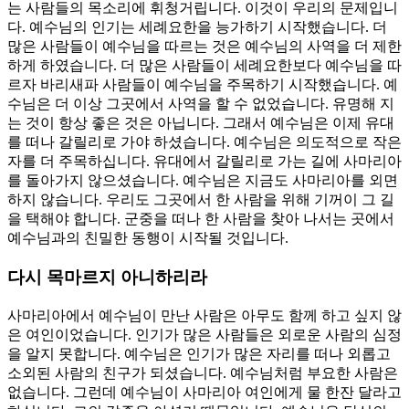
는 사람들의 목소리에 휘청거립니다. 이것이 우리의 문제입니
다. 예수님의 인기는 세례요한을 능가하기 시작했습니다. 더
많은 사람들이 예수님을 따르는 것은 예수님의 사역을 더 제한
하게 하였습니다. 더 많은 사람들이 세례요한보다 예수님을 따
르자 바리새파 사람들이 예수님을 주목하기 시작했습니다. 예
수님은 더 이상 그곳에서 사역을 할 수 없었습니다. 유명해 지
는 것이 항상 좋은 것은 아닙니다. 그래서 예수님은 이제 유대
를 떠나 갈릴리로 가야 하셨습니다. 예수님은 의도적으로 작은
자를 더 주목하십니다. 유대에서 갈릴리로 가는 길에 사마리아
를 돌아가지 않으셨습니다. 예수님은 지금도 사마리아를 외면
하지 않습니다. 우리도 그곳에서 한 사람을 위해 기꺼이 그 길
을 택해야 합니다. 군중을 떠나 한 사람을 찾아 나서는 곳에서
예수님과의 친밀한 동행이 시작될 것입니다.
다시 목마르지 아니하리라
사마리아에서 예수님이 만난 사람은 아무도 함께 하고 싶지 않
은 여인이었습니다. 인기가 많은 사람들은 외로운 사람의 심정
을 알지 못합니다. 예수님은 인기가 많은 자리를 떠나 외롭고
소외된 사람의 친구가 되셨습니다. 예수님처럼 부요한 사람은
없습니다. 그런데 예수님이 사마리아 여인에게 물 한잔 달라고