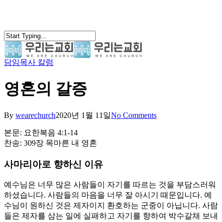
Skip
to
main
content
담임목사 칼럼
search
Menu
영혼의 갈증
By
wearechurch
2020년 1월 11일
No Comments
본문: 요한복음 4:1-14
찬송: 309장 목마른 내 영혼
사마리아로 향하신 이유
예수님은 너무 많은 사람들이 자기를 따르는 것을 부담스러워
하셨습니다. 사람들의 마음을 너무 잘 아시기 때문입니다. 예
수님이 원하신 것은 제자이지 환호하는 군중이 아닙니다. 사람
들은 제자를 삼는 일에 실패하고 자기를 향하여 박수갈채 보내