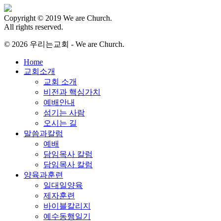
Copyright © 2019 We are Church.
All rights reserved.
© 2026 우리는교회 - We are Church.
Close
Home
Menu
교회소개
교회 소개
비전과 핵심가치
예배안내
섬기는 사람
오시는 길
말씀과칼럼
예배
담임목사 칼럼
담임목사 칼럼
양육과훈련
일대일양육
제자훈련
바이블칼리지
예수동행일기