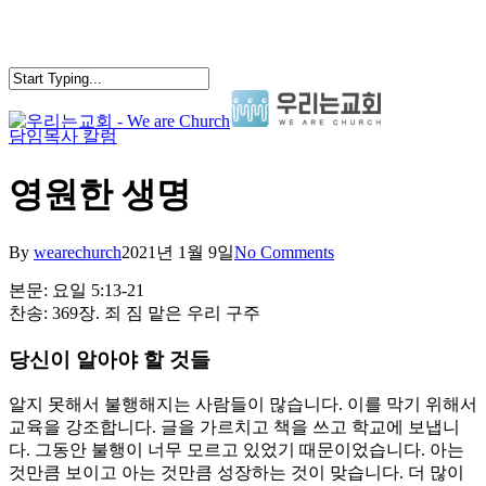
Skip
to
main
content
담임목사 칼럼
search
Menu
영원한 생명
By
wearechurch
2021년 1월 9일
No Comments
본문: 요일 5:13-21
찬송: 369장. 죄 짐 맡은 우리 구주
당신이 알아야 할 것들
알지 못해서 불행해지는 사람들이 많습니다. 이를 막기 위해서
교육을 강조합니다. 글을 가르치고 책을 쓰고 학교에 보냅니
다. 그동안 불행이 너무 모르고 있었기 때문이었습니다. 아는
것만큼 보이고 아는 것만큼 성장하는 것이 맞습니다. 더 많이