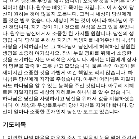
다. 이제 당신은 무엇을 해야 합니까? 소중한 것을 지키는 자가
되어야 합니다. 원수는 빼앗고 죽이는 자입니다. 이 세상이 당
신이 원하는 것이 많을지 모릅니다. 그러나 세상이 당신에게
줄 것은 별로 없습니다. 세상이 주는 것이 아니라 하나님이 주
신 것입니다. 자기 것이 아닌 것으로 선심을 쓰고 있을 뿐입니
다. 원수는 당신에게서 소중한 한 가지를 원합니다. 당신의 생
명입니다. 당신을 위해서 자기의 독생자를 내어주신 하나님의
사랑을 기억하십시오. 그 하나님이 당신에게 허락하신 영원한
생명을 소중히 여기십시오. 잠시 누릴 영화를 위해서 소중한
것을 포기하는 자는 어리석은 자입니다. 에서는 야곱에게 장자
의 명분을 팥죽 한 그릇 받고 팔았습니다. 물론 속인 야곱이 문
제이지만 소중한 것을 가볍게 여긴 책임도 적지 않습니다. 하
나님은 당신에게 지각을 주셨습니다. 아무리 어리석은 자일지
라도 하나님을 알 수 있는 능력을 주신 것입니다. 아무리 지혜
로운 자일지라도 세상의 지혜로는 하나님을 알 수 없습니다.
하나님은 당신을 사랑하시고 당신을 위해서 값을 지불하셨습
니다. 이 세상과 우상들로부터 당신 자신을 지켜야 합니다. 당
신이 얼마나 소중한 존재인지 당신만 모르고 있습니다.
기도제목
1. 미련한 나의 마음을 깨우쳐 주시고 믿음의 눈을 열어 주셔서