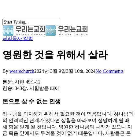
Skip
to
main
content
담임목사 칼럼
search
Menu
영원한 것을 위해서 살라
By
wearechurch
2024년 3월 9일
3월 10th, 2024
No Comments
본문: 시편 49:1-12
찬송: 343장. 시험받을 때에
돈으로 살 수 없는 인생
하나님을 의지하기 위해서 필요한 것이 믿음입니다. 하나님과
의 인격적인 관계가 있다면 상황을 바라보며 절망하게 될 때
새 힘을 얻게 될 것입니다. 영원한 하나님의 나라가 있으니 지
금 죽음 앞에서도 두려울 것이 없기 때문입니다. 사람들은 돈