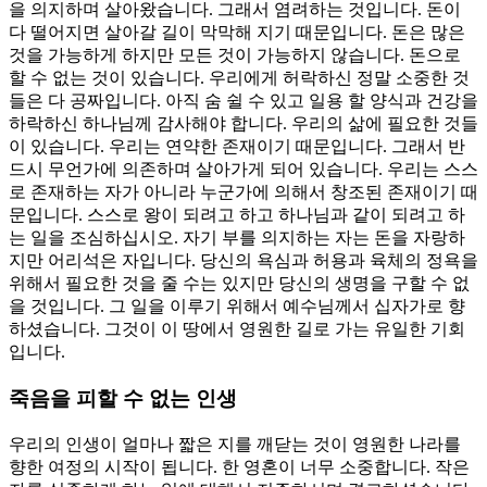
을 의지하며 살아왔습니다. 그래서 염려하는 것입니다. 돈이
다 떨어지면 살아갈 길이 막막해 지기 때문입니다. 돈은 많은
것을 가능하게 하지만 모든 것이 가능하지 않습니다. 돈으로
할 수 없는 것이 있습니다. 우리에게 허락하신 정말 소중한 것
들은 다 공짜입니다. 아직 숨 쉴 수 있고 일용 할 양식과 건강을
하락하신 하나님께 감사해야 합니다. 우리의 삶에 필요한 것들
이 있습니다. 우리는 연약한 존재이기 때문입니다. 그래서 반
드시 무언가에 의존하며 살아가게 되어 있습니다. 우리는 스스
로 존재하는 자가 아니라 누군가에 의해서 창조된 존재이기 때
문입니다. 스스로 왕이 되려고 하고 하나님과 같이 되려고 하
는 일을 조심하십시오. 자기 부를 의지하는 자는 돈을 자랑하
지만 어리석은 자입니다. 당신의 욕심과 허용과 육체의 정욕을
위해서 필요한 것을 줄 수는 있지만 당신의 생명을 구할 수 없
을 것입니다. 그 일을 이루기 위해서 예수님께서 십자가로 향
하셨습니다. 그것이 이 땅에서 영원한 길로 가는 유일한 기회
입니다.
죽음을 피할 수 없는 인생
우리의 인생이 얼마나 짧은 지를 깨닫는 것이 영원한 나라를
향한 여정의 시작이 됩니다. 한 영혼이 너무 소중합니다. 작은