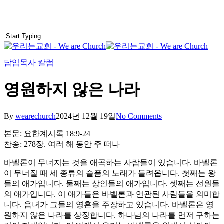
Skip
to
main
content
search
Menu
담임목사 칼럼
영원하지 않은 나라
By
wearechurch
2024년 12월 19일
No Comments
본문: 요한계시록 18:9-24
찬송: 278장. 여러 해 동안 주 떠나
바벨론이 무너지는 것을 애곡하는 사람들이 있습니다. 바벨론
이 무너질 때 세 종류의 슬픔의 노래가 들려옵니다. 첫째는 왕
들의 애가입니다. 둘째는 상인들의 애가입니다. 셋째는 선원들
의 애가입니다. 이 애가들은 바벨론과 연관된 사람들을 의미합
니다. 음녀가 그들의 영혼을 주장하고 있습니다. 바벨론은 영
원하지 않은 나라를 상징합니다. 하나님의 나라를 먼저 구하는