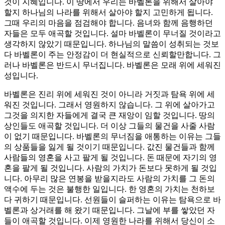
것이 지혜입니다. 이 땅에서 우리는 바벨론을 위해서 살아야
할지 하나님의 나라를 위해서 살아야 할지 고민하게 됩니다.
그때 우리의 마음을 점검해야 합니다. 음녀와 함께 음행하던
자들은 모두 애곡할 것입니다. 설마 바벨론이 무너질 것이라고
생각하지 않았기 때문입니다. 하나님의 말씀이 성취되는 것보
다 바벨론이 주는 안정감이 더 현실적으로 신뢰할만합니다. 그
러나 바벨론은 반드시 무너집니다. 바벨론은 모래 위에 세워진
성입니다.
바벨론은 진리 위에 세워진 것이 아니라 거짓과 탐욕 위에 세
워진 것입니다. 그래서 영원하지 않습니다. 그 위에 살아가고
그것을 의지한 자들에게 결국 큰 재앙이 임할 것입니다. 땅의
상인들도 애곡할 것입니다. 더 이상 그들의 물건을 사줄 사람
이 없기 때문입니다. 바벨론의 무너짐을 애통하는 이유는 그들
의 상품들을 잃게 될 것이기 때문입니다. 값진 물건들과 함께
사람들의 영혼을 사고 팔게 될 것입니다. 돈 때문에 자기의 영
혼을 팔게 될 것입니다. 사람의 가치가 돈보다 못하게 될 것입
니다. 아무리 많은 연봉을 받을지라도 사람의 가치를 그 돈의
액수에 두는 것은 불행한 일입니다. 한 영혼의 가치는 천하보
다 귀하기 때문입니다. 선원들이 슬퍼하는 이유는 탐욕으로 바
벨론과 상거래를 해 왔기 때문입니다. 그날에 부를 쌓았던 자
들이 애곡할 것입니다. 이제 영원한 나라를 위해서 당신이 소