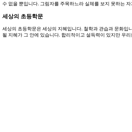
수 없을 뿐입니다. 그림자를 주목하느라 실체를 보지 못하는 자가
세상의 초등학문
세상의 초등학문은 세상의 지혜입니다. 철학과 관습과 문화입니다
될 지혜가 그 안에 있습니다. 합리적이고 설득력이 있지만 우리
은혜를 알아가는 일에 걸림돌이 되고 위험하기 때문입니다. 세상
는 도움이 될 것입니다. 그러나 영원한 생명을 얻는 일에는 도
다. 자의적 숭배와 겸손과 몸을 괴롭게 하는 일에는 도움이 많이
기도제목
1. 장래 일의 그림자를 붙잡고 살지 않게 하시고 믿음으로 주님
2. 세상의 초등학문에 머물러 있지 않게 하시고 죄에서 우리를
Love
0
Share
Share
Share
Pin
댓글 남기기