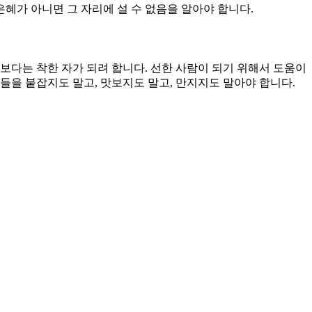
은혜가 아니면 그 자리에 설 수 없음을 알아야 합니다.
보다는 착한 자가 되려 합니다. 선한 사람이 되기 위해서 도움이
들을 붙잡지도 말고, 맛보지도 말고, 만지지도 말아야 합니다.
 쓰임을 받다가 없어질 것들입니다. 이 세상에서 처신하는 일에
소중한 물건이 나중에 성인이 되어서 보면 하찮은 것들이 많습니
 육체 따르는 것을 금하는 일에는 실패할 것입니다.