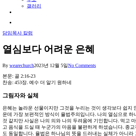
갤러리
youtube
soundcloud
search
담임목사 칼럼
열심보다 어려운 은혜
By
wearechurch
2023년 12월 5일
No Comments
본문: 골 2:16-23
찬송: 453장. 예수 더 알기 원하네
그림자와 실체
은혜는 놀라운 선물이지만 그것을 누리는 것이 생각보다 쉽지 않
운데 가장 보편적인 방식이 율법주의입니다. 나의 열심으로 하
것 같지만 사실은 나의 의와 나의 두려움에 기인합니다. 먹고 
고 음식을 드실 때 누군가의 마음을 불편하게 하셨습니다. 종교
도 동일합니다. 율법은 하나님의 뜻을 드러내는 실체가 아니라 