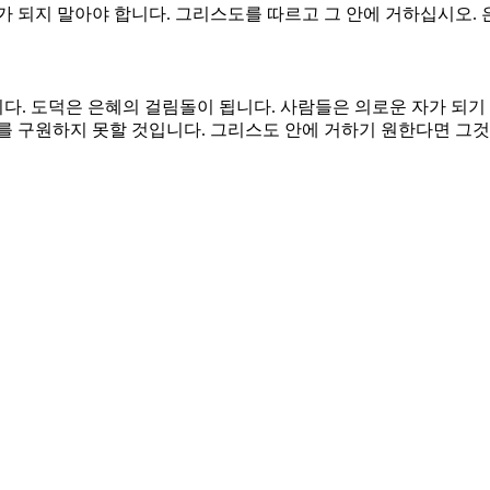
 되지 말아야 합니다. 그리스도를 따르고 그 안에 거하십시오. 
. 도덕은 은혜의 걸림돌이 됩니다. 사람들은 의로운 자가 되기 
를 구원하지 못할 것입니다. 그리스도 안에 거하기 원한다면 그것
의 초등학문이 무익한 이유는 영원할 수 없기 때문입니다. 잠시
움이 되지 않습니다. 믿음의 성장을 방해합니다. 어린 아이 때에 
 됩니다. 그런 사람들을 보고 존경하고 감탄할 것입니다. 그러나
을 알아가게 하소서.
 자유케 하는 십자가의 은혜를 누리게 하소서.