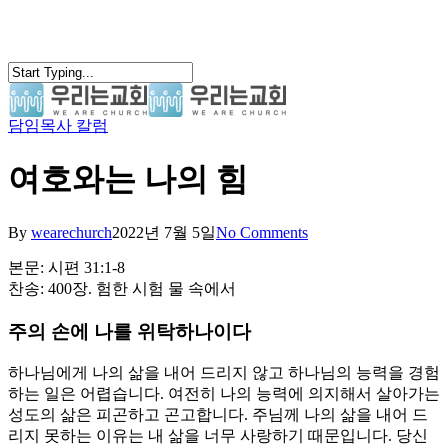
Skip
to
main
content
담임목사 칼럼
search
Menu
여호와는 나의 힘
By
wearechurch
2022년 7월 5일
No Comments
본문: 시편 31:1-8
찬송: 400장. 험한 시험 물 속에서
주의 손에 나를 위탁하나이다
하나님에게 나의 삶을 내어 드리지 않고 하나님의 능력을 경험
하는 일은 어렵습니다. 여전히 나의 능력에 의지해서 살아가는
성도의 삶은 피곤하고 곤고합니다. 주님께 나의 삶을 내어 드
리지 못하는 이유는 내 삶을 너무 사랑하기 때문입니다. 당신