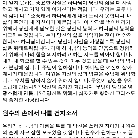
이 알지 못하는 중요한 사실은 하나님이 당신의 삶을 더 사랑
하고 계시고 가치 있게 여기신다는 점입니다. 우리는 모두 나
의 삶이 너무 소중해서 하나님에게 내어 드리지 못합니다. 내
삶의 주인이 내 자신이기 때문입니다. 이 착각을 벗어버리기
위해서 당신에게 필요한 것은 당신의 능력과 하나님의 능력을
비교하는 것입니다. 누가 당신의 삶을 책임지는 것이 더 안전
합니까? 하나님이십니다. 당신이 자신을 사랑할수록 당신의
삶은 위태로워집니다. 이제 하나님의 능력을 믿음으로 경험하
기 위해서 나의 힘을 의지하려고 하는 시도를 막아야 합니다.
내가 내 힘으로 할 수 있는 것이 아무 것도 없을 때 주님의 역사
가 분명해 집니다. 주님이 일하십니다. 하나님은 여전히 살아
계시기 때문입니다. 다윗은 자신의 삶과 영혼을 주님께 위탁합
니다. 수치를 당하지 않기 위해서 입니다. 무엇이 당신을 수치
스럽게 만듭니까? 당신의 숨겨진 죄입니다. 무엇이 당신을 영
광스럽게 만듭니까? 당신을 위해서 십자가로 향하신 그리스도
의 숨겨진 사랑입니다.
원수의 손에서 나를 건지소서
우리가 하나님의 이름을 부를 때 당신은 쓰러진 자이거나 원수
의 손에 사로 잡힌 포로였을 것입니다. 원수가 원하는 대로 끌