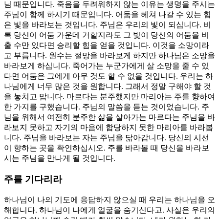
님 때문입니다. 죽음을 두려워하지 않는 이유는 생명을 주시는
주님이 함께 하시기 때문입니다. 어둠을 헤쳐 나갈 수 있는 힘
은 빛을 바라보는 것입니다. 주님은 우리의 빛이 되십니다. 비
록 당신이 어둠 가운데 거할지라도 그 빛이 당신의 어둠을 비
출 수만 있다면 승리할 힘을 얻을 것입니다. 이것을 소망이라
고 부릅니다. 원수는 절망을 바라보게 하지만 하나님은 소망을
바라보게 하십니다. 죽어가는 누군가에게 살 소망을 줄 수 있
다면 어둠은 그에게 아무 것도 할 수 없을 것입니다. 우리는 하
나님에게 너무 많은 것을 원합니다. 그래서 정말 구해야 할 것
을 놓치고 맙니다. 마르다는 분주했지만 마리아는 주를 향하여
한 가지를 구했습니다. 주님의 말씀을 듣는 것이었습니다. 주
님을 위해서 여전히 분주한 삶을 살아가는 마르다는 주님을 바
라보지 못하고 자기의 마음에 합당하지 못한 마리아를 바라봅
니다. 주님을 바라보는 자는 주님을 닮아갑니다. 당신의 시선
이 향하는 곳을 확인하십시오. 주를 바라볼 때 당신을 바라보
시는 주님을 만나게 될 것입니다.
주를 기다리라
하나님이 나의 기도에 응답하지 않으실 때 우리는 하나님을 오
해합니다. 하나님이 나에게 얼굴을 숨기신다고. 사실은 우리의