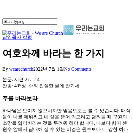
Skip
to
main
content
담임목사 칼럼
search
Menu
여호와께 바라는 한 가지
By
wearechurch
2022년 7월 1일
No Comments
본문: 시편 27:1-14
찬송: 405장. 주의 친절한 팔에 안기세
주를 바라보라
하나님은 보이지 않으시지만 믿음으로는 볼 수 있습니다. 대적
들이 나를 에워싸고 내 살을 뜯어 먹으려고 달려들 때 구원의
소망을 잃어버리는 것을 두려워 해야 합니다. 나보다 힘이 센
원수 앞에서 담대해 질 수 있는 비결은 원수보다 더 강한 하나