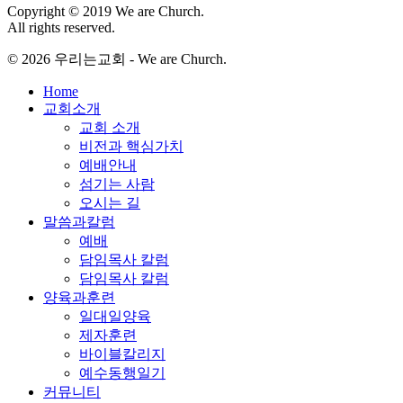
Copyright © 2019 We are Church.
All rights reserved.
© 2026 우리는교회 - We are Church.
Close
Home
Menu
교회소개
교회 소개
비전과 핵심가치
예배안내
섬기는 사람
오시는 길
말씀과칼럼
예배
담임목사 칼럼
담임목사 칼럼
양육과훈련
일대일양육
제자훈련
바이블칼리지
예수동행일기
커뮤니티