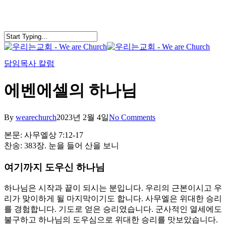
Skip
to
main
content
search
Menu
담임목사 칼럼
에벤에셀의 하나님
By
wearechurch
2023년 2월 4일
No Comments
본문: 사무엘상 7:12-17
찬송: 383장. 눈을 들어 산을 보니
여기까지 도우신 하나님
하나님은 시작과 끝이 되시는 분입니다. 우리의 근본이시고 우
리가 맞이하게 될 마지막이기도 합니다. 사무엘은 위대한 승리
를 경험합니다. 기도로 얻은 승리였습니다. 군사적인 열세에도
불구하고 하나님의 도우심으로 위대한 승리를 맛보았습니다.