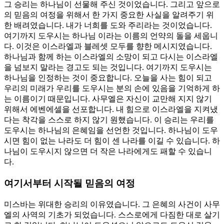
그 승리는 하나님이 선물해 주신 것이었습니다. 그리고 앞으로
의 믿음의 여정을 위해서 한 가지 중요한 사실을 알려주기 위
한 배려였습니다. 내가 너희를 도와 주리라는 것이었습니다.
여기까지 도우시는 하나님 이라는 이름의 언약의 돌을 세웁니
다. 이것은 이스라엘과 블레셋 모두를 향한 메시지였습니다.
하나님과 함께 하는 이스라엘의 소망이 되고 다시는 이스라엘
을 넘보지 말라는 경고도 되는 것입니다. 여기까지 도우시는
하나님을 인정하는 것이 중요합니다. 오늘을 사는 힘이 되고
우리의 미래가 우리를 도우시는 분의 손에 있음을 기억하게 하
는 이름이기 때문입니다. 사무엘은 자신이 교만해 지지 않기
위해서 에벤에셀을 선포합니다. 내 힘으로 이스라엘을 지켜냈
다는 착각을 스스로 하지 않기 원했습니다. 이 승리는 우리를
도우시는 하나님의 은혜임을 선언한 것입니다. 하나님이 도우
시면 힘이 없는 나라도 더 힘이 센 나라를 이길 수 있습니다. 하
나님이 도우시지 않으면 더 작은 나라에게도 패할 수 있습니
다.
여기서부터 시작될 믿음의 여정
미스바는 위대한 승리의 이유였습니다. 그 은혜의 사건이 사무
엘의 사역의 기초가 되었습니다. 스스로에게 다짐한 대로 살기