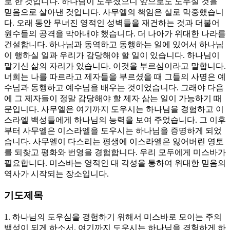
로 한 것입니다. 하나님이 도우셨으니 앞으로도 도우실 것을
믿음으로 살아낸 것입니다. 사무엘의 책임은 실로 막중했습니
다. 오래 동안 무너진 영적인 성벽들을 재건하는 것과 더불어
원수들의 공격을 막아내야 했습니다. 더 나아가 위대한 나라를
건설합니다. 하나님과 동역하고 동행하는 일에 있어서 하나님
이 행하실 일과 우리가 감당해야 할 일이 있습니다. 하나님이
맡기신 삶의 자리가 있습니다. 이것을 부르심이라고 말합니다.
너희는 나를 따르라고 제자들을 부르셨을 때 그들의 사명은 예
수님과 동행하고 예수님을 배우는 것이었습니다. 그래야 다음
에 그 제자들이 정말 감당해야 할 제자 삼는 일이 가능하기 때
문입니다. 사무엘은 여기까지 도우시는 하나님을 경험하고 이
스라엘 백성들에게 하나님의 능력을 보여 주었습니다. 그 이후
부터 사무엘은 이스라엘을 도우시는 하나님을 증명하게 되었
습니다. 사무엘이 다스리는 평생에 이스라엘은 잃어버린 영토
를 되찾고 평화와 번영을 경험합니다. 우리 모두에게 미스바가
필요합니다. 미스바는 영적인 대 각성을 통하여 위대한 믿음의
역사가 시작되는 장소입니다.
기도제목
1. 하나님의 도우심을 경험하기 위해서 미스바로 모이는 주의
백성이 되게 하소서. 여기까지 도우시는 하나님을 경험하게 하