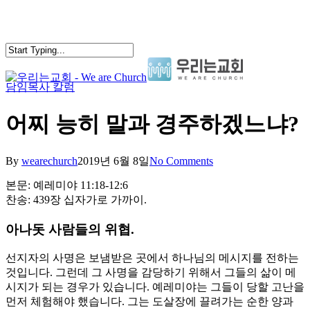
Skip
to
main
content
담임목사 칼럼
search
Menu
어찌 능히 말과 경주하겠느냐?
By
wearechurch
2019년 6월 8일
No Comments
본문: 예레미야 11:18-12:6
찬송: 439장 십자가로 가까이.
아나돗 사람들의 위협.
선지자의 사명은 보냄받은 곳에서 하나님의 메시지를 전하는
것입니다. 그런데 그 사명을 감당하기 위해서 그들의 삶이 메
시지가 되는 경우가 있습니다. 예레미야는 그들이 당할 고난을
먼저 체험해야 했습니다. 그는 도살장에 끌려가는 순한 양과