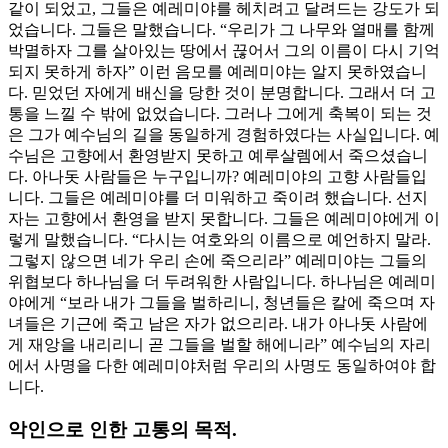
같이 되었고, 그들은 예레미야를 헤치려고 달려드는 강도가 되
었습니다. 그들은 말했습니다. “우리가 그 나무와 열매를 함께
박멸하자 그를 살아있는 땅에서 끊어서 그의 이름이 다시 기억
되지 못하게 하자” 이런 음모를 예레미야는 알지 못하였습니
다. 믿었던 자에게 배신을 당한 것이 분명합니다. 그래서 더 고
통을 느낄 수 밖에 없었습니다. 그러나 그에게 축복이 되는 것
은 그가 예수님의 길을 동일하게 경험하였다는 사실입니다. 예
수님은 고향에서 환영받지 못하고 예루살렘에서 죽으셨습니
다. 아나돗 사람들은 누구입니까? 예레미야의 고향 사람들입
니다. 그들은 예레미야를 더 미워하고 죽이려 했습니다. 선지
자는 고향에서 환영을 받지 못합니다. 그들은 예레미야에게 이
렇게 말했습니다. “다시는 여호와의 이름으로 예언하지 말라.
그렇지 않으면 네가 우리 손에 죽으리라” 예레미야는 그들의
위협보다 하나님을 더 두려워한 사람입니다. 하나님은 예레미
야에게 “보라 내가 그들을 벌하리니, 청년들은 칼에 죽으며 자
녀들은 기근에 죽고 남은 자가 없으리라. 내가 아나돗 사람에
게 재앙을 내리리니 곧 그들을 벌할 해에니라” 예수님의 자리
에서 사명을 다한 예레미야처럼 우리의 사명도 동일하여야 합
니다.
악인으로 인한 고통의 목적.