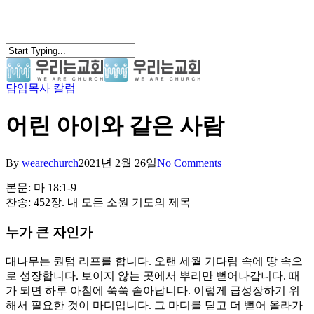
Skip
to
main
content
담임목사 칼럼
search
Menu
어린 아이와 같은 사람
By
wearechurch
2021년 2월 26일
No Comments
본문: 마 18:1-9
찬송: 452장. 내 모든 소원 기도의 제목
누가 큰 자인가
대나무는 퀀텀 리프를 합니다. 오랜 세월 기다림 속에 땅 속으
로 성장합니다. 보이지 않는 곳에서 뿌리만 뻗어나갑니다. 때
가 되면 하루 아침에 쑥쑥 솓아납니다. 이렇게 급성장하기 위
해서 필요한 것이 마디입니다. 그 마디를 딛고 더 뻗어 올라가