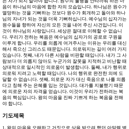
는 자가 되지 말아야 합니다. 원수의 불행을 안타까워 하는 마
음이 하나님의 마음에 합한 자의 모습입니다. 하나님은 원수가
멸망하는 것을 기뻐하는 것보다 원수가 회개하고 돌아와 하나
님의 자녀가 되는 것을 더욱 기뻐하십니다. 예수님의 십자가는
원수들을 향하여 자신의 모든 것을 내어 주신 사건입니다. 이
것이 하나님의 사랑입니다. 세상은 절대로 이해할 수 없습니
다. 우리가 전하는 복음은 예수님의 십자가의 공로로 구원을
이루게 합니다. 우리를 의롭게 여겨주시는 이유는 우리를 대신
해서 죽으신 그리스도 때문입니다. 의로워지는 길이 여러 가지
있습니다. 첫째, 내가 다른 사람을 비판할 때입니다. 내가 그 사
람보다 더 의롭지 않아도 누군가의 잘못을 지적하고 비난할 때
상대적으로 일시적인 의로움이 발생합니다. 둘째, 내가 행위로
의로워 지려고 노력할 때입니다. 나의 행위로 완전한 의에 도
달할 수 없습니다. 셋째, 의로운 자가 대신 죽음으로 나를 의롭
다고 칭해 주는 은혜를 입는 것입니다. 대가를 지불했기 때문
에 의로운 자의 자격을 얻습니다. 이것이 우리가 전하려는 복
음의 핵심입니다. 왕의 마음을 진짜 기쁘게 하는 복음을 전해
야 합니다.
기도제목
1. 왕의 마음을 오해하고 거짓으로 상을 받으려 했던 아말렉 병