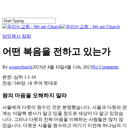
Skip
to
main
content
search
Menu
담임목사 칼럼
어떤 복음을 전하고 있는가
By
wearechurch
2023년 4월 10일
4월 11th, 2023
No Comments
본문: 삼하 1:1-16
찬송: 549장. 내 주여 뜻대로
왕의 마음을 오해하지 말라
사울에게 다윗이 원수인 것은 분명했습니다. 사울과 다윗의 관
계는 아말렉 병사가 알고 있을 정도로 세상이 다 알고 있었습
니다. 그러나 다윗의 진짜 마음을 이해하는 사람들은 많지 않
았습니다. 다윗은 사울을 원수라고 여기기 이전에 하나님의 기