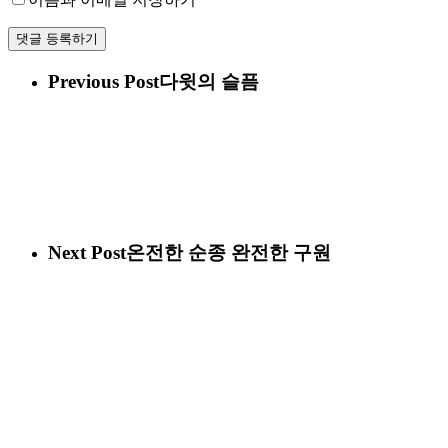
Previous Post
다윗의 슬픔
Next Post
온전한 순종 완전한 구원