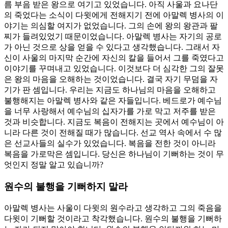
름 부음 받은 왕으로 여기고 있었습니다. 아직 사울과 요나단
의 죽었다는 소식이 다윗에게 전해지기 전에 아말렉 병사의 이
야기는 의심할 여지가 없었습니다. 그의 손에 왕의 왕관과 팔
찌가 들려있었기 때문이었습니다. 아말렉 병사는 자기의 공로
가 아닌 것으로 상을 얻을 수 있다고 생각했습니다. 그래서 자
신이 사울의 마지막 순간에 자신의 칼을 들어서 그를 죽였다고
이야기를 꾸며내고 있었습니다. 이것보다 더 심각한 그의 잘못
은 왕의 마음을 오해하는 것이었습니다. 결국 자기 무덤을 자
기가 판 셈입니다. 우리는 지금도 하나님의 마음을 오해하고
불행해지는 아말렉 병사와 같은 자들입니다. 베드로가 예수님
을 너무 사랑해서 예수님의 십자가를 가로 막고 저주를 받은
것과 비슷합니다. 지금도 복음이 전해지는 곳에서 예수님이 아
니라 다른 것이 전해질 때가 많습니다. 선교 역사 속에서 수 많
은 선교사들의 실수가 있었습니다. 복음을 전한 것이 아니라
복음을 가로막은 셈입니다. 당신은 하나님이 기뻐하는 것이 무
엇인지 정말 알고 있습니까?
원수의 불행을 기뻐하지 말라
아말렉 병사는 사울이 다윗의 원수라고 생각하고 그의 죽음을
다윗이 기뻐할 것이라고 착각했습니다. 원수의 불행을 기뻐하