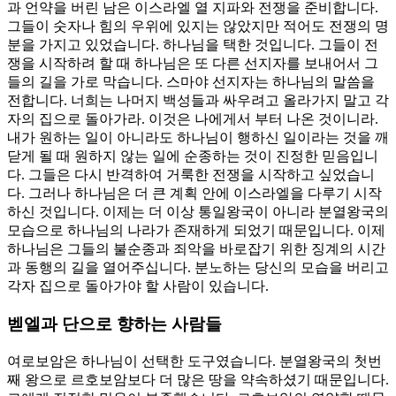
과 언약을 버린 남은 이스라엘 열 지파와 전쟁을 준비합니다.
그들이 숫자나 힘의 우위에 있지는 않았지만 적어도 전쟁의 명
분을 가지고 있었습니다. 하나님을 택한 것입니다. 그들이 전
쟁을 시작하려 할 때 하나님은 또 다른 선지자를 보내어서 그
들의 길을 가로 막습니다. 스마야 선지자는 하나님의 말씀을
전합니다. 너희는 나머지 백성들과 싸우려고 올라가지 말고 각
자의 집으로 돌아가라. 이것은 나에게서 부터 나온 것이니라.
내가 원하는 일이 아니라도 하나님이 행하신 일이라는 것을 깨
닫게 될 때 원하지 않는 일에 순종하는 것이 진정한 믿음입니
다. 그들은 다시 반격하여 거룩한 전쟁을 시작하고 싶었습니
다. 그러나 하나님은 더 큰 계획 안에 이스라엘을 다루기 시작
하신 것입니다. 이제는 더 이상 통일왕국이 아니라 분열왕국의
모습으로 하나님의 나라가 존재하게 되었기 때문입니다. 이제
하나님은 그들의 불순종과 죄악을 바로잡기 위한 징계의 시간
과 동행의 길을 열어주십니다. 분노하는 당신의 모습을 버리고
각자 집으로 돌아가야 할 사람이 있습니다.
벧엘과 단으로 향하는 사람들
여로보암은 하나님이 선택한 도구였습니다. 분열왕국의 첫번
째 왕으로 르호보암보다 더 많은 땅을 약속하셨기 때문입니다.