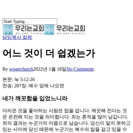
Skip
to
main
content
담임목사 칼럼
search
Menu
어느 것이 더 쉽겠는가
By
wearechurch
2022년 1월 18일
No Comments
본문: 눅 5:12-26
찬송: 287장. 예수 앞에 나오면
네가 깨끗함을 입었느니라
더러운 것을 좋아하는 사람은 없을 겁니다. 깨끗해 진다는 것
은 온전해 지는 것을 의미합니다. 죄는 흔적을 많이 남깁니다.
죄의 결과는 누군가의 아픔으로 남습니다. 당신이 알지 못하고
있는 사이에 당신 때문에 누군가는 복수의 칼을 갈고 있을 수