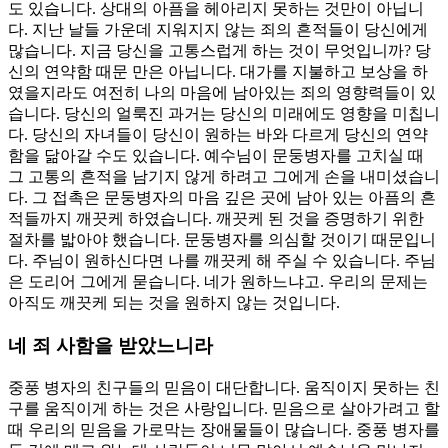
도 있습니다. 상대의 아픔을 헤아리지 못하는 것만이 아닙니
다. 지난 날들 가운데 지워지지 않는 죄의 흔적들이 당신에게
많습니다. 지금 당신을 고통스럽게 하는 것이 무엇입니까? 당
신의 연약함 때문 만은 아닙니다. 대가를 지불하고 보상을 하
였을지라도 여전히 나의 마음에 남아있는 죄의 영향력들이 있
습니다. 당신의 얼룩진 과거는 당신의 미래에도 영향을 미칩니
다. 당신의 자녀들이 당신이 원하는 바와 다르게 당신의 연약
함을 닮아갈 수도 있습니다. 예수님이 문둥병자를 고치실 때
그 고통의 흔적을 남기지 않게 하려고 그에게 손을 내미셨습니
다. 그 접촉은 문둥병자의 마음 깊은 곳에 남아 있는 아픔의 흔
적들까지 깨끗케 하였습니다. 깨끗케 된 것을 증명하기 위한
절차를 밟아야 했습니다. 문둥병자를 의심할 것이기 때문입니
다. 주님이 원하신다면 나를 깨끗케 해 주실 수 있습니다. 주님
은 도리어 그에게 묻습니다. 네가 원하느냐고. 우리의 문제는
아직도 깨끗케 되는 것을 원하지 않는 것입니다.
네 죄 사함을 받았느니라
중풍 병자의 친구들의 믿음이 대단합니다. 움직이지 못하는 친
구를 움직이게 하는 것은 사랑입니다. 믿음으로 살아가려고 할
때 우리의 믿음을 가로막는 장애물들이 많습니다. 중풍 병자를