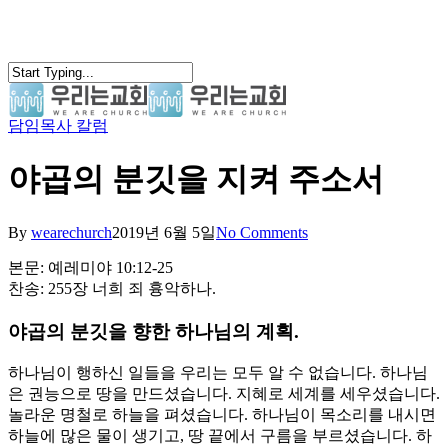
Skip
to
main
content
담임목사 칼럼
search
Menu
야곱의 분깃을 지켜 주소서
By
wearechurch
2019년 6월 5일
No Comments
본문: 예레미야 10:12-25
찬송: 255장 너희 죄 흉악하나.
야곱의 분깃을 향한 하나님의 계획.
하나님이 행하신 일들을 우리는 모두 알 수 없습니다. 하나님
은 권능으로 땅을 만드셨습니다. 지혜로 세계를 세우셨습니다.
놀라운 명철로 하늘을 펴셨습니다. 하나님이 목소리를 내시면
하늘에 많은 물이 생기고, 땅 끝에서 구름을 부르셨습니다. 하