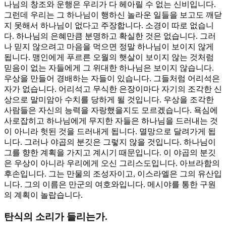
나님의 창조와 운행은 우리가 다 헤아릴 수 없는 신비입니다.
그런데 우리는 그 하나님이 행하신 놀라운 일들을 보고도 깨닫
지 못해서 하나님이 없다고 주장합니다. 소경이 따로 없습니
다. 하나님의 은혜만큼 분명하고 확실한 것은 없습니다. 그러
나 믿지 않으려고 마음을 먹으면 정말 하나님이 보이지 않게
됩니다. 맹인에게 푸르른 오월의 햇살이 보이지 않는 것처럼
믿음이 없는 자들에게 그 위대한 하나님은 보이지 않습니다.
우상을 만들어 경배하는 자들이 있습니다. 그들처럼 어리석은
자가 없습니다. 어리석고 무식한 은장이마다 자기의 조각한 신
상으로 말미암아 수치를 당하게 될 것입니다. 우상을 조각한
사람들은 자신의 능력을 자랑했을지도 모르겠습니다. 욕심에
사로잡히고 하나님에게 무지한 자들은 하나님을 드러내는 것
이 아니라 헛된 것을 드러내게 됩니다. 멸망으로 달려가게 됩
니다. 그러나 야곱의 분깃은 그렇지 않을 것입니다. 하나님이
그를 향한 계획을 가지고 계시기 때문입니다. 이 야곱의 분깃
은 우상이 아니라 우리에게 오신 그리스도입니다. 아브라함의
후손입니다. 그는 만물의 조성자이고, 이스라엘은 그의 유산입
니다. 그의 이름은 만군의 여호와입니다. 메시야를 통한 구원
의 계획이 놀랍습니다.
탄식의 소리가 들리는가.