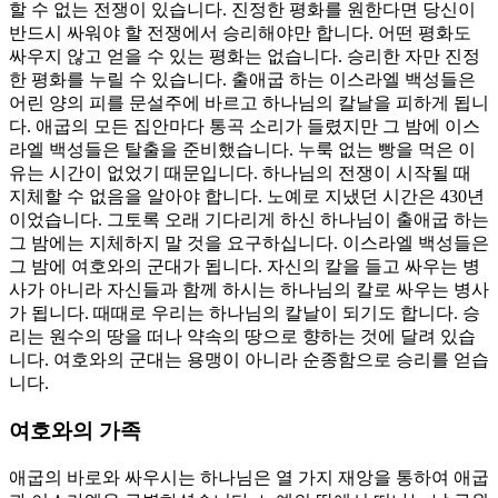
할 수 없는 전쟁이 있습니다. 진정한 평화를 원한다면 당신이
반드시 싸워야 할 전쟁에서 승리해야만 합니다. 어떤 평화도
싸우지 않고 얻을 수 있는 평화는 없습니다. 승리한 자만 진정
한 평화를 누릴 수 있습니다. 출애굽 하는 이스라엘 백성들은
어린 양의 피를 문설주에 바르고 하나님의 칼날을 피하게 됩니
다. 애굽의 모든 집안마다 통곡 소리가 들렸지만 그 밤에 이스
라엘 백성들은 탈출을 준비했습니다. 누룩 없는 빵을 먹은 이
유는 시간이 없었기 때문입니다. 하나님의 전쟁이 시작될 때
지체할 수 없음을 알아야 합니다. 노예로 지냈던 시간은 430년
이었습니다. 그토록 오래 기다리게 하신 하나님이 출애굽 하는
그 밤에는 지체하지 말 것을 요구하십니다. 이스라엘 백성들은
그 밤에 여호와의 군대가 됩니다. 자신의 칼을 들고 싸우는 병
사가 아니라 자신들과 함께 하시는 하나님의 칼로 싸우는 병사
가 됩니다. 때때로 우리는 하나님의 칼날이 되기도 합니다. 승
리는 원수의 땅을 떠나 약속의 땅으로 향하는 것에 달려 있습
니다. 여호와의 군대는 용맹이 아니라 순종함으로 승리를 얻습
니다.
여호와의 가족
애굽의 바로와 싸우시는 하나님은 열 가지 재앙을 통하여 애굽