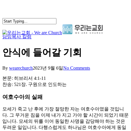
Skip
to
main
content
담임목사 칼럼
search
Menu
안식에 들어갈 기회
By
wearechurch
2023년 9월 6일
No Comments
본문: 히브리서 4:1-11
찬송: 521장. 구원으로 인도하는
여호수아의 실패
모세가 죽고 난 후에 가장 절망한 자는 여호수아였을 것입니
다. 그 무거운 짐을 이제 내가 지고 가야 할 시간이 되었기 때문
입니다. 모세의 뒤를 이어 동일한 사명을 감당해야 하는 것은
두려운 일입니다. 다행스럽게도 하나님은 여호수아에게 동일