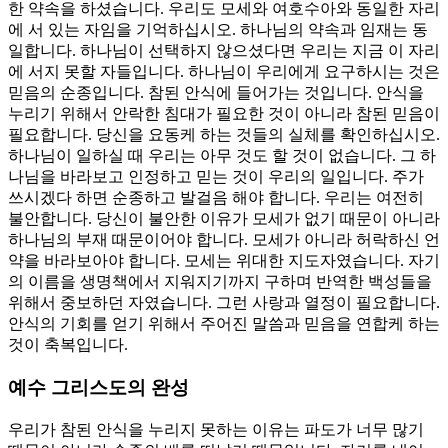
한 약속을 하셨습니다. 우리도 모세와 여호수아와 동일한 자리
에 서 있는 자임을 기억하십시오. 하나님의 약속과 임재는 동
일합니다. 하나님이 선택하지 않으셨다면 우리는 지금 이 자리
에 서지 못할 자들입니다. 하나님이 우리에게 요구하시는 것은
믿음의 순종입니다. 참된 안식에 들어가는 것입니다. 안식을
누리기 위해서 안락한 침대가 필요한 것이 아니라 참된 믿음이
필요합니다. 당신을 요동케 하는 것들의 실체를 확인하십시오.
하나님이 일하실 때 우리는 아무 것도 할 것이 없습니다. 그 하
나님을 바라보고 인정하고 믿는 것이 우리의 일입니다. 주가
쓰시겠다 하면 순종하고 발걸음 해야 합니다. 우리는 여전히
불안합니다. 당신이 불안한 이유가 모세가 없기 때문이 아니라
하나님의 부재 때문이어야 합니다. 모세가 아니라 허락하신 언
약을 바라보아야 합니다. 모세는 위대한 지도자였습니다. 자기
의 이름을 생명책에서 지워지기까지 구하며 반역한 백성들을
위해서 중보하던 자였습니다. 그런 사랑과 열정이 필요합니다.
안식의 기회를 얻기 위해서 주어진 말씀과 믿음을 연합케 하는
것이 축복입니다.
예수 그리스도의 완성
우리가 참된 안식을 누리지 못하는 이유는 파도가 너무 많기