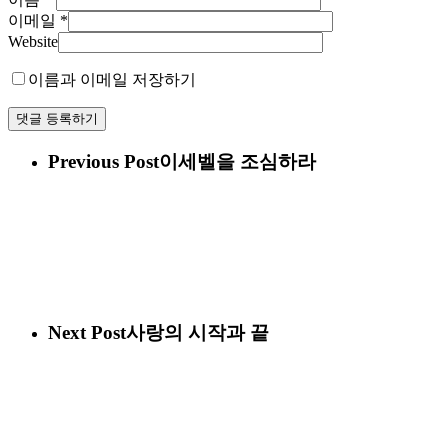
이메일
*
Website
이름과 이메일 저장하기
Previous Post
이세벨을 조심하라
Next Post
사랑의 시작과 끝