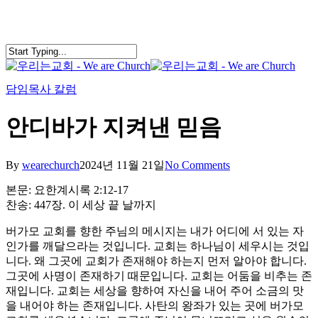
Skip
to
main
content
search
Menu
담임목사 칼럼
안디바가 지켜낸 믿음
By
wearechurch
2024년 11월 21일
No Comments
본문: 요한계시록 2:12-17
찬송: 447장. 이 세상 끝 날까지
버가모 교회를 향한 주님의 메시지는 내가 어디에 서 있는 자
인가를 깨달으라는 것입니다. 교회는 하나님이 세우시는 것입
니다. 왜 그곳에 교회가 존재해야 하는지 먼저 알아야 합니다.
그곳에 사명이 존재하기 때문입니다. 교회는 어둠을 비추는 존
재입니다. 교회는 세상을 향하여 자신을 내어 주어 소금의 맛
을 내어야 하는 존재입니다. 사탄의 왕좌가 있는 곳에 버가모