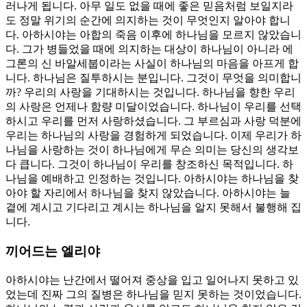
러나게 됩니다. 아무 일도 없을 때에 좋은 믿음처럼 보일지라
도 정말 위기의 순간에 의지하는 것이 무엇인지 알아야 합니
다. 아하시야는 아합의 죽음 이후에 하나님을 모르지 않았습니
다. 그가 병들었을 때에 의지하는 대상이 하나님이 아니라 에
그론의 신 바알세붑이라는 사실이 하나님의 마음을 아프게 합
니다. 하나님은 질투하시는 분입니다. 그것이 무엇을 의미합니
까? 우리의 사랑을 기대하시는 것입니다. 하나님을 향한 우리
의 사랑은 언제나 함량 미달이었습니다. 하나님이 우리를 선택
하시고 우리를 먼저 사랑하셨습니다. 그 부르심과 사랑 덕분에
우리는 하나님의 사랑을 경험하게 되었습니다. 이제 우리가 하
나님을 사랑하는 것이 하나님에게 무슨 의미는 당신의 생각보
다 큽니다. 그것이 하나님이 우리를 창조하신 목적입니다. 하
나님을 예배하고 인정하는 것입니다. 아하시야는 하나님을 찾
아야 할 자리에서 하나님을 찾지 않았습니다. 아하시야는 늘
곁에 계시고 기다리고 계시는 하나님을 알지 못해서 불행해 집
니다.
끼어드는 엘리야
아하시야는 난간에서 떨어져 중상을 입고 일어나지 못하고 있
었는데 진짜 그의 질병은 하나님을 믿지 못하는 것이었습니다.