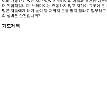
야와 내통하고 있는 자가 있었고 도비야의 아들과 결혼한 예루
더 위협적입니다. 느헤미야는 요동하지 않고 자신이 그곳에 온 
맡은 자들에게 해가 높이 뜰 때까지 문을 열지 말라고 당부하고
의 성벽은 안전합니까?
기도제목
1. 우리가 감당해야 할 영적 과제를 회피하거나 외면하지 않게
2. 외부의 적을 대적하는 것과 더불어 내부의 적을 상대할 때 
Love
0
Share
Share
Share
Pin
댓글 남기기