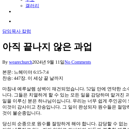
갤러리
youtube
soundcloud
search
담임목사 칼럼
아직 끝나지 않은 과업
By
wearechurch
2024년 9월 11일
No Comments
본문: 느헤미야 6:15-7:4
찬송: 447장. 이 세상 끝 날까지
마침내 예루살렘 성벽이 재건되었습니다. 52일 만에 연약한 
니다. 그들은 치열하게 할 수 있는 모든 일을 감당하며 맡겨진 
일을 이루신 분은 하나님이십니다. 우리는 너무 쉽게 주인공이 
이것이 감사이고 찬송입니다. 그 일이 완성되자 원수들은 절망하
것이 불순종입니다.
당신의 순종으로 원수를 절망하게 해야 합니다. 감당할 수 없는