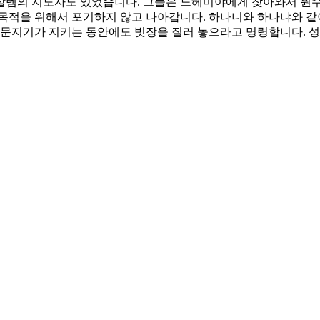
살렘의 지도자도 있었습니다. 그들은 느헤미야에게 찾아와서 원수들
목적을 위해서 포기하지 않고 나아갑니다. 하나니와 하나냐와 같
 문지기가 지키는 동안에도 빗장을 질러 놓으라고 명령합니다. 성
 하시고 모든 것을 동원하여 과업을 완성하는 충성된 자가 되게 하
지혜를 주시고 담대함을 허락하여 주소서.