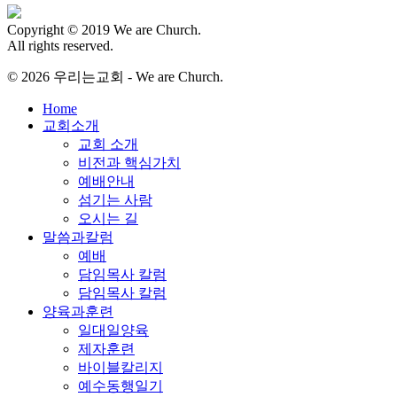
Copyright © 2019 We are Church.
All rights reserved.
© 2026 우리는교회 - We are Church.
Close
Home
Menu
교회소개
교회 소개
비전과 핵심가치
예배안내
섬기는 사람
오시는 길
말씀과칼럼
예배
담임목사 칼럼
담임목사 칼럼
양육과훈련
일대일양육
제자훈련
바이블칼리지
예수동행일기