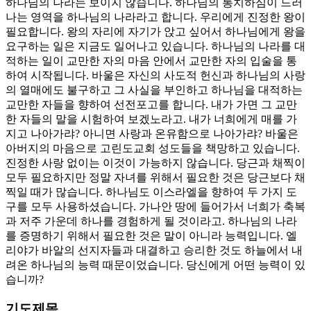
하나님의 나라는 보이지 않습니다. 하나님의 통치하심이 드러
나는 영역을 하나님의 나라라고 합니다. 우리에게 진정한 왕이
필요합니다. 왕의 자리에 자기가 앉고 싶어서 하나님에게 왕을
요구하는 일은 지금도 일어나고 있습니다. 하나님의 나라를 대
적하는 일이 교만한 자의 마음 안에서 교만한 자의 입술을 통
하여 시작됩니다. 바울은 자신의 사도적 헌신과 하나님의 사랑
의 열매에도 불구하고 그 사실을 부인하고 하나님을 대적하는
교만한 자들을 향하여 선전포고를 합니다. 내가 가면 그 교만
한 자들의 말을 시험하여 보겠노라고. 내가 너희에게 매를 가
지고 나아가랴? 아니면 사랑과 온유함으로 나아가랴? 바울은
아버지의 마음으로 고린도교회 성도들을 책망하고 있습니다.
진정한 사랑 없이는 이것이 가능하지 않습니다. 당근과 채찍이
모두 필요하지만 정말 자녀를 위해서 필요한 것은 당근보다 채
찍일 때가 많습니다. 하나님도 이스라엘을 향하여 두 가지 도
구를 모두 사용하셨습니다. 가나안 땅에 들어가서 너희가 축복
과 저주 가운데 하나를 경험하게 될 것이라고. 하나님의 나라
를 증명하기 위해서 필요한 것은 말이 아니라 능력입니다. 엘
리야가 바알의 선지자들과 대결하고 승리한 것도 하늘에서 내
려온 하나님의 능력 때문이었습니다. 당신에게 어떤 능력이 있
습니까?
기도제목