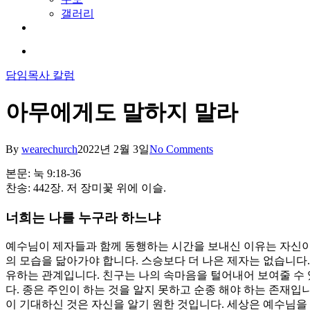
갤러리
youtube
soundcloud
search
담임목사 칼럼
아무에게도 말하지 말라
By
wearechurch
2022년 2월 3일
No Comments
본문: 눅 9:18-36
찬송: 442장. 저 장미꽃 위에 이슬.
너희는 나를 누구라 하느냐
예수님이 제자들과 함께 동행하는 시간을 보내신 이유는 자신이
의 모습을 닮아가야 합니다. 스승보다 더 나은 제자는 없습니다.
유하는 관계입니다. 친구는 나의 속마음을 털어내어 보여줄 수
다. 종은 주인이 하는 것을 알지 못하고 순종 해야 하는 존재입
이 기대하신 것은 자신을 알기 원한 것입니다. 세상은 예수님