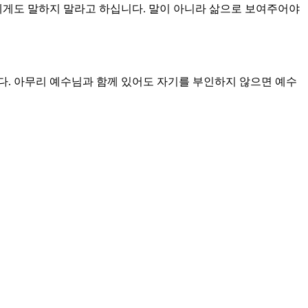
에게도 말하지 말라고 하십니다. 말이 아니라 삶으로 보여주어야
다. 아무리 예수님과 함께 있어도 자기를 부인하지 않으면 예수
 누구인지 분명히 고백하지만 사탄의 도구가 될 뻔했습니다. 자
은 예수님이 부르실 때 이미 많은 것을 포기했습니다. 아버지와
로 충분했기 때문입니다. 예수님을 알기 위해서 필요한 것이 십
람은 잃을 것이고 예수님을 위해서 자기 생명을 잃는 사람은 생명
니다. 당신이 예수님의 십자가를 영광스럽게 여긴다면 예수님이