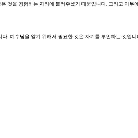
 많은 것을 경험하는 자리에 불러주셨기 때문입니다. 그리고 아무
다. 예수님을 알기 위해서 필요한 것은 자기를 부인하는 것입니
는 것이 얼마나 위험한 일인지 알지 못합니다. 베드로는 예수님이
는 같은 곳을 바라보고 같은 곳을 향하여 가는 자입니다. 제자들
려울 수도 있었습니다. 그러나 두렵지 않았습니다. 예수님 한 분으
무슨 유익이 있겠습니까? 누구든지 자기 생명을 얻고자 하는 사
확인할 수 있습니까? 예수님의 십자가를 부끄러워하지 않는 것입
제자가 누릴 수 있는 진정한 축복을 허락하소서.
 알아가기 위해서 십자가의 능력을 더 풍성히 경험하게 하소서.