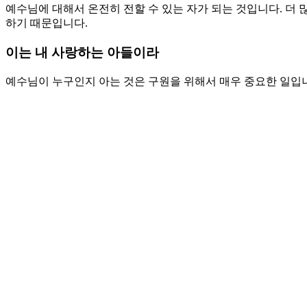
예수님에 대해서 온전히 전할 수 있는 자가 되는 것입니다. 더
하기 때문입니다.
이는 내 사랑하는 아들이라
예수님이 누구인지 아는 것은 구원을 위해서 매우 중요한 일입니
님을 알지 못합니다. 나의 생각으로 예수님을 알고 있다고 말하
기의 생각으로 예수님의 길을 막을 뻔 했습니다. 예수님과 제자
배를 버리고 따랐습니다. 전혀 다른 길을 가야 했기 때문에 두
자가입니다. 세상을 다 얻고도 자기를 잃든지 빼앗기든지 하면 
을 얻게 될 것입니다. 당신이 십자가를 통과했는지 무엇으로 
누구인지 말하지 않아도 사람들이 알게 됩니다.
기도제목
1. 예수님을 오해하는 사람들이 많습니다. 예수님과 동행하는 
2. 예수님 한 분으로 충분한 제자가 되게 하소서. 예수님을 더
Love
0
Share
Share
Share
Pin