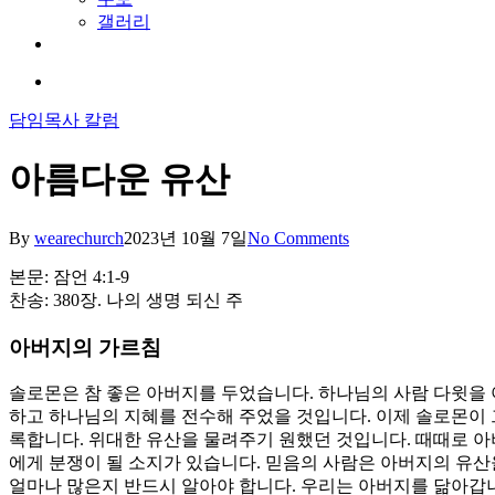
갤러리
youtube
soundcloud
search
담임목사 칼럼
아름다운 유산
By
wearechurch
2023년 10월 7일
No Comments
본문: 잠언 4:1-9
찬송: 380장. 나의 생명 되신 주
아버지의 가르침
솔로몬은 참 좋은 아버지를 두었습니다. 하나님의 사람 다윗을 
하고 하나님의 지혜를 전수해 주었을 것입니다. 이제 솔로몬이 
록합니다. 위대한 유산을 물려주기 원했던 것입니다. 때때로 아
에게 분쟁이 될 소지가 있습니다. 믿음의 사람은 아버지의 유산
얼마나 많은지 반드시 알아야 합니다. 우리는 아버지를 닮아갑니