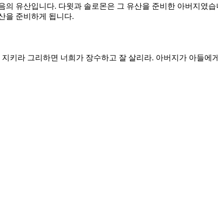
음의 유산입니다. 다윗과 솔로몬은 그 유산을 준비한 아버지였습니
산을 준비하게 됩니다.
을 지키라 그리하면 너희가 장수하고 잘 살리라. 아버지가 아들에
 그가 너를 지키리라. 지혜가 제일이니 다른 것들보다 더 지혜를 
것이 생기는 것이 우상숭배입니다. 지혜를 높여야 합니다. 그리하
 높여줄 것입니다. 그를 품으면 그가 당신을 영화롭게 할 것입니다
고 언약이고 은혜입니다. 아름다운 유산으로 우리에게 주어진 것입
 품고 가장 소중한 것으로 여기는 자가 되십시오. 미련한 자는 
을 받습니다.
 전해주신 아버지가 기뻐하는 삶을 살게 하소서.
지혜가 인정하는 자가 되게 하소서.