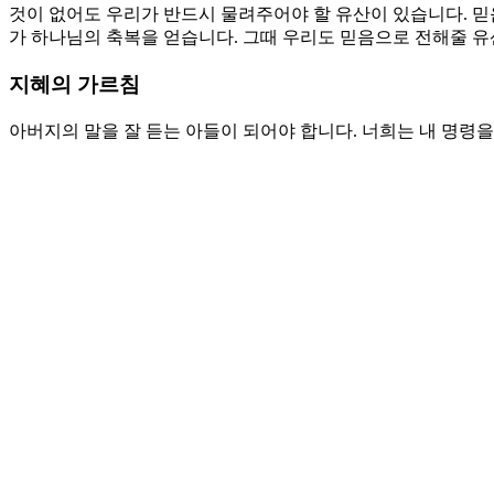
것이 없어도 우리가 반드시 물려주어야 할 유산이 있습니다. 믿
가 하나님의 축복을 얻습니다. 그때 우리도 믿음으로 전해줄 유
지혜의 가르침
아버지의 말을 잘 듣는 아들이 되어야 합니다. 너희는 내 명령
다. 지혜를 버리지 말라 그가 너를 보호하리라. 지혜를 사랑하라
습니다. 지혜는 하나님을 의미합니다. 하나님보다 더 사랑하는 
지혜로 살아야 할 자들입니다. 지혜를 높이면 그 지혜가 당신을
의 가르침을 놓치지 말아야 합니다. 그 지혜는 하나님의 말씀이
혜를 소유하는 길은 지혜와 함께 걷는 것입니다. 지혜를 높이고
지혜로운 자가 아닙니다. 지혜로운 자가 아름다운 믿음의 유산
기도제목
1. 나에게 전해 주신 영적인 유산들을 소중하게 여기고 그것을
2. 아버지의 명령을 잘 지키고 따르는 것이 지혜임을 인정하고 
Love
0
Share
Share
Share
Pin