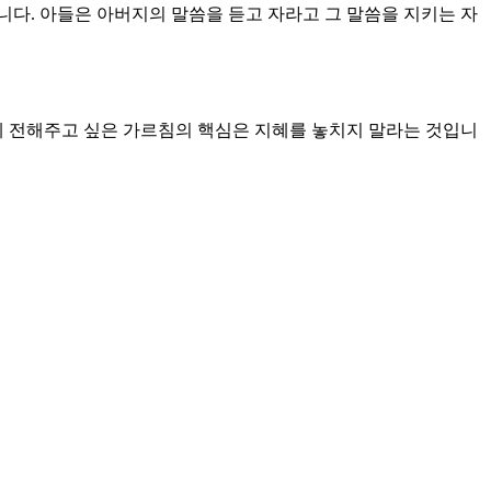
다. 아들은 아버지의 말씀을 듣고 자라고 그 말씀을 지키는 자
게 전해주고 싶은 가르침의 핵심은 지혜를 놓치지 말라는 것입니
구하라. 우리는 지혜보다 더 중요한 것이 많다고 생각할 때가 많
면 그가 당신을 높여주실 것입니다. 우리는 세상이 알지 못하는
. 그가 아름다운 면류관을 당신에게 씌여 주실 것입니다. 지혜
니다. 아버지는 지금 아들에게 지혜를 전하고 있습니다. 그 지
하나님의 말씀을 듣지 못하고 순종하지 못합니다. 똑똑한 사람들은