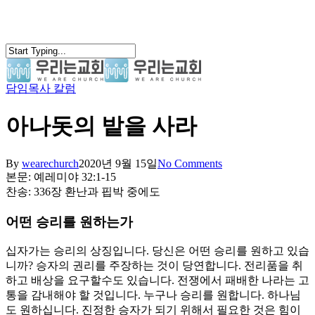
Skip
to
main
content
담임목사 칼럼
search
Menu
아나돗의 밭을 사라
By
wearechurch
2020년 9월 15일
No Comments
본문: 예레미야 32:1-15
찬송: 336장 환난과 핍박 중에도
어떤 승리를 원하는가
십자가는 승리의 상징입니다. 당신은 어떤 승리를 원하고 있습
니까? 승자의 권리를 주장하는 것이 당연합니다. 전리품을 취
하고 배상을 요구할수도 있습니다. 전쟁에서 패배한 나라는 고
통을 감내해야 할 것입니다. 누구나 승리를 원합니다. 하나님
도 원하십니다. 진정한 승자가 되기 위해서 필요한 것은 힘이