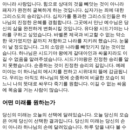
아니라 사랑입니다. 힘으로 상대의 것을 빼앗는 것이 아니라
패자가 완전히 굴복하게 하는 것입니다. 십자가는 죄에 대한
그리스도의 승리입니다. 십자가를 통과한 그리스도인들은 하
나님의 진정한 은혜를 경험합니다. 그곳에서 만난 예수님은 당
신의 삶을 완전하게 변화시킬 것입니다. 유다왕 시드기야는 나
라를 구하고 싶었습니다. 바벨론 제국과 비교할 수 없는 약소
한 국가였지만 끝까지 저항하고 나라를 지키려 했습니다. 눈물
이 날 정도입니다. 그의 소망은 나라를 빼앗기지 않는 것이었
습니다. 하나님은 시드기야 왕에게 갈대아인과 싸울지라도 이
길 수 없음을 알려주셨습니다. 시드기야왕은 진정한 승리를 알
지 못했습니다. 순종하는 것이 진정한 승리의 길입니다. 예레
미야는 이 하나님의 메시지를 전하고 시위대의 뜰에 감금됩니
다. 우리는 아직도 하나님의 뜻에 순종하여 비굴한 모습이 되
느니 나의 뜻대로 싸우다 죽기를 원합니다. 이길 수 없는 싸움
에 목숨을 거는 사람이 많습니다.
어떤 미래를 원하는가
당신의 미래는 오늘의 선택에 달려있습니다. 오늘 당신의 모습
은 어제 당신이 선택한 결과입니다. 당신의 미래는 당신의 손
이 아니라 하나님의 손에 달려있습니다. 하루 앞을 내다 볼 수