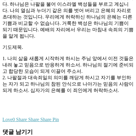
다. 하나님은 나팔을 불어 이스라엘 백성들을 부르고 계십니
다. 나의 열심과 누더기 같은 의를 벗어 버리고 은혜의 자리로
초대하는 것입니다. 우리에게 허락하신 하나님의 은혜는 다른
기쁨과 비교할 수 없습니다. 거룩한 백성은 하나님의 기쁨이
되기 때문입니다. 예배의 자리에서 우리는 마침내 속죄의 기쁨
을 알게 됩니다.
기도제목.
1. 나의 삶을 새롭게 시작하게 하시는 주님 앞에서 이전 것들은
내려 놓고 믿음으로 반응하게 하소서. 하나님의 절기에 준비되
고 합당한 모습이 되게 이끌어 주소서.
2. 나팔절과 대속죄일의 의미를 깨닫게 하시고 자기를 부인하
는 자가 되고 하나님의 참된 안식으로 나아가는 믿음의 사람이
되게 하소서. 십자가의 은혜를 이 죄인에게 허락하소서.
Love
0
Share
Share
Share
Pin
댓글 남기기