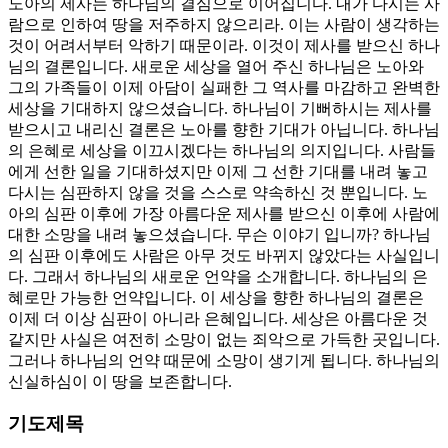
노아의 제사는 하나님의 결심으로 이어집니다. 내가 다시는 사
람으로 인하여 땅을 저주하지 않으리라. 이는 사람이 생각하는
것이 어려서부터 악하기 때문이라. 이것이 제사를 받으신 하나
님의 결론입니다. 새로운 세상을 열어 주신 하나님은 노아와
그의 가족들이 이제 아담이 실패한 그 역사를 마감하고 완벽한
세상을 기대하지 않으셨습니다. 하나님이 기뻐하시는 제사를
받으시고 내리신 결론은 노아를 향한 기대가 아닙니다. 하나님
의 은혜로 세상을 이끄시겠다는 하나님의 의지입니다. 사람들
에게 선한 일을 기대하셨지만 이제 그 선한 기대를 내려 놓고
다시는 심판하지 않을 것을 스스로 약속하신 것 뿐입니다. 노
아의 심판 이후에 가장 아름다운 제사를 받으신 이후에 사람에
대한 소망을 내려 놓으셨습니다. 무슨 이야기 입니까? 하나님
의 심판 이후에도 사람은 아무 것도 바뀌지 않았다는 사실입니
다. 그래서 하나님의 새로운 언약을 소개합니다. 하나님의 은
혜로만 가능한 언약입니다. 이 세상을 향한 하나님의 결론은
이제 더 이상 심판이 아니라 은혜입니다. 세상은 아름다운 것
같지만 사실은 여전히 소망이 없는 죄악으로 가득한 곳입니다.
그러나 하나님의 언약 때문에 소망이 생기게 됩니다. 하나님의
신실하심이 이 땅을 보존합니다.
기도제목