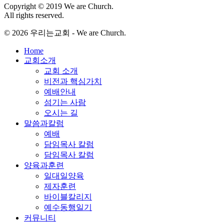
Copyright © 2019 We are Church.
All rights reserved.
© 2026 우리는교회 - We are Church.
Close
Home
Menu
교회소개
교회 소개
비전과 핵심가치
예배안내
섬기는 사람
오시는 길
말씀과칼럼
예배
담임목사 칼럼
담임목사 칼럼
양육과훈련
일대일양육
제자훈련
바이블칼리지
예수동행일기
커뮤니티