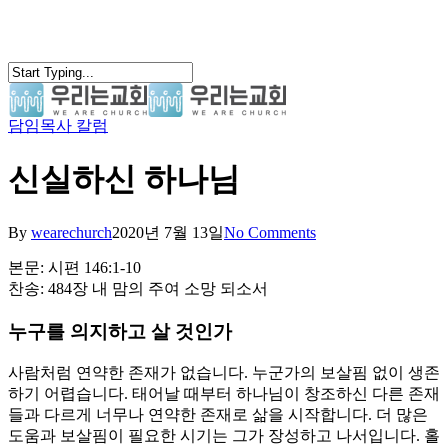
Skip
to
main
content
담임목사 칼럼
search
Menu
신실하신 하나님
By
wearechurch
2020년 7월 13일
No Comments
본문: 시편 146:1-10
찬송: 484장 내 맘의 주여 소망 되소서
누구를 의지하고 살 것인가
사람처럼 연약한 존재가 없습니다. 누군가의 보살핌 없이 생존
하기 어렵습니다. 태어날 때부터 하나님이 창조하신 다른 존재
들과 다르게 너무나 연약한 존재로 삶을 시작합니다. 더 많은
도움과 보살핌이 필요한 시기는 그가 장성하고 나서입니다. 홀