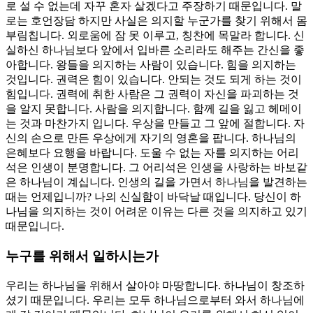
로 설 수 없는데 자꾸 혼자 살겠다고 주장하기 때문입니다. 말
로는 호언장담 하지만 사실은 의지할 누군가를 찾기 위해서 몸
부림칩니다. 외로움에 잠 못 이루고, 칭찬에 목말라 합니다. 신
실하신 하나님보다 앞에서 입바른 소리라도 해주는 간신을 좋
아합니다. 왕들을 의지하는 사람이 있습니다. 힘을 의지하는
것입니다. 권력은 힘이 있습니다. 안되는 것도 되게 하는 것이
힘입니다. 권력에 취한 사람은 그 권력이 자신을 파괴하는 것
을 알지 못합니다. 사람을 의지합니다. 함께 길을 잃고 헤메이
는 것과 마찬가지 입니다. 우상을 만들고 그 앞에 절합니다. 자
신의 손으로 만든 우상에게 자기의 영혼을 팝니다. 하나님의
은혜보다 요행을 바랍니다. 도울 수 없는 자를 의지하는 어리
석은 인생이 분명합니다. 그 어리석은 인생을 사랑하는 바보같
은 하나님이 계십니다. 인생의 길을 가면서 하나님을 발견하는
때는 언제입니까? 나의 신실함이 바닥날 때입니다. 당신이 하
나님을 의지하는 것이 어려운 이유는 다른 것을 의지하고 있기
때문입니다.
누구를 위해서 일하시는가
우리는 하나님을 위해서 살아야 마땅합니다. 하나님이 창조하
셨기 때문입니다. 우리는 모두 하나님으로부터 와서 하나님에