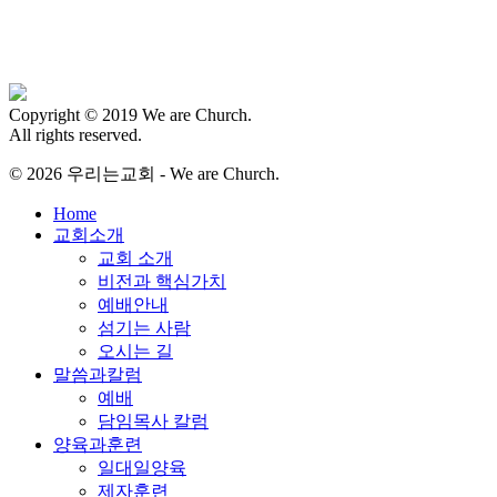
Copyright © 2019 We are Church.
All rights reserved.
© 2026 우리는교회 - We are Church.
Close
Home
Menu
교회소개
교회 소개
비전과 핵심가치
예배안내
섬기는 사람
오시는 길
말씀과칼럼
예배
담임목사 칼럼
양육과훈련
일대일양육
제자훈련