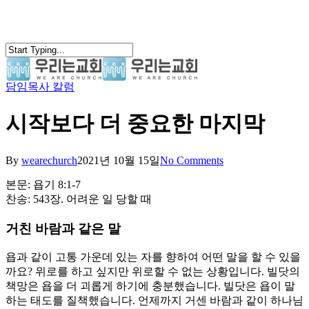
Skip
to
main
content
담임목사 칼럼
search
Menu
시작보다 더 중요한 마지막
By
wearechurch
2021년 10월 15일
No Comments
본문: 욥기 8:1-7
찬송: 543장. 어려운 일 당할 때
거친 바람과 같은 말
욥과 같이 고통 가운데 있는 자를 향하여 어떤 말을 할 수 있을
까요? 위로를 하고 싶지만 위로할 수 없는 상황입니다. 빌닷의
책망은 욥을 더 괴롭게 하기에 충분했습니다. 빌닷은 욥이 말
하는 태도를 질책했습니다. 언제까지 거센 바람과 같이 하나님