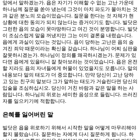
앞에서 말하겠는가. 욥은 자기가 이해할 수 없는 고난 가운데
하나님께 질문을 쏟아 냈는데 그것이 마치 파도가 몰아치는 것
과 같은 분노의 모습이었습니다. 질문을 한다는 것 자체가 현
상황에 대한 동의가 되지 않는다는 증거이기도 합니다. 빌닷은
그런한 욥의 모습이 못마땅하다고 여긴 것이 분명합니다. 빌닷
이 조심스럽게 말을 꺼냈지만 그는 이미 결론을 내렸습니다.
욥에게 과실이 있다는 것입니다. 욥이 당하는 고난은 욥의 숨
겨진 죄악 때문이라는 확신을 갖습니다. 하나님이 어찌 심판을
잘못하시겠는가. 하나님이 정의를 왜곡하시겠는가. 문제가 있
다면 욥에게 있을터니 잘 찾아보라는 것이었습니다. 욥은 온전
할 지라도 욥의 자녀들에게 허물이 있었을지도 모릅니다. 말의
내용보다 말의 태도가 더 중요합니다. 만약 당신이 고난 당하
고 있는 친구의 말보다 그가 말하는 태도가 거슬린다면 당신의
입술을 조심하십시오. 당신이 거친 바람과 같은 말을 하는 사
람입니다. 하나님의 위로는 세미한 음성으로 들립니다. 쓰러진
자를 일으키기에 적합합니다.
은혜를 잃어버린 말
빌닷은 욥을 위로하기 위해서 시작한 말을 어떻게 마무리해야
할지 몰랐습니다. 질문하는 자에게 다시 질문하게 됩니다. 하