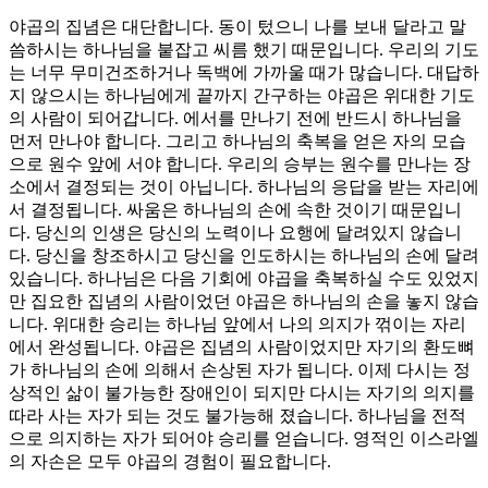
야곱의 집념은 대단합니다. 동이 텄으니 나를 보내 달라고 말
씀하시는 하나님을 붙잡고 씨름 했기 때문입니다. 우리의 기도
는 너무 무미건조하거나 독백에 가까울 때가 많습니다. 대답하
지 않으시는 하나님에게 끝까지 간구하는 야곱은 위대한 기도
의 사람이 되어갑니다. 에서를 만나기 전에 반드시 하나님을
먼저 만나야 합니다. 그리고 하나님의 축복을 얻은 자의 모습
으로 원수 앞에 서야 합니다. 우리의 승부는 원수를 만나는 장
소에서 결정되는 것이 아닙니다. 하나님의 응답을 받는 자리에
서 결정됩니다. 싸움은 하나님의 손에 속한 것이기 때문입니
다. 당신의 인생은 당신의 노력이나 요행에 달려있지 않습니
다. 당신을 창조하시고 당신을 인도하시는 하나님의 손에 달려
있습니다. 하나님은 다음 기회에 야곱을 축복하실 수도 있었지
만 집요한 집념의 사람이었던 야곱은 하나님의 손을 놓지 않습
니다. 위대한 승리는 하나님 앞에서 나의 의지가 꺾이는 자리
에서 완성됩니다. 야곱은 집념의 사람이었지만 자기의 환도뼈
가 하나님의 손에 의해서 손상된 자가 됩니다. 이제 다시는 정
상적인 삶이 불가능한 장애인이 되지만 다시는 자기의 의지를
따라 사는 자가 되는 것도 불가능해 졌습니다. 하나님을 전적
으로 의지하는 자가 되어야 승리를 얻습니다. 영적인 이스라엘
의 자손은 모두 야곱의 경험이 필요합니다.