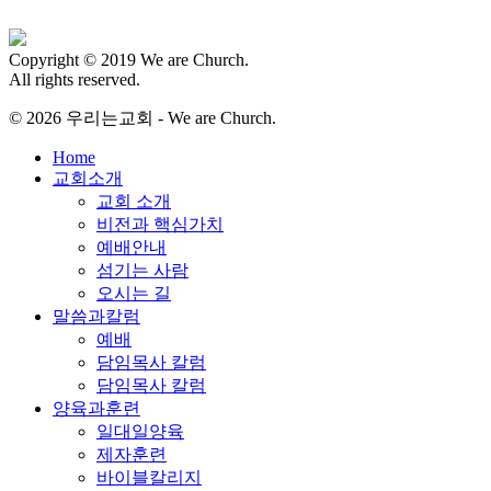
Copyright © 2019 We are Church.
All rights reserved.
© 2026 우리는교회 - We are Church.
Close
Home
Menu
교회소개
교회 소개
비전과 핵심가치
예배안내
섬기는 사람
오시는 길
말씀과칼럼
예배
담임목사 칼럼
담임목사 칼럼
양육과훈련
일대일양육
제자훈련
바이블칼리지