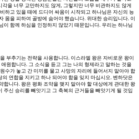
 시각을 너무 교만하지도 않게, 그렇지만 너무 비관하지도 않게
 준비하고 있을 때에 드디어 싸움이 시작되고 하나님은 자신의 능
혼자 몸을 피하여 골방에 숨어야 했습니다. 위대한 승리입니다. 이
님이 함께 하심을 인정하지 않았기 때문입니다. 우리는 하나님
심을 부추기는 전략을 사용합니다. 이스라엘 왕은 자비로운 왕이
 애원합니다. 그 소식을 듣고 그는 나의 형제라고 말하는 것을
 원수가 놓고 간 미끼를 물고 사망의 자리에 들어서지 말아야 합
랑의 연합을 지키고 하나 되어야 함을 잊지 마십시오. 벤하닷은
합니다. 왕은 평화 조약을 맺지 말아야 할 대상에게 관대한 왕
이 주신 승리를 빼앗기고 그 축복의 근거들을 빼앗기게 될 것입