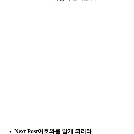
Next Post
여호와를 알게 되리라