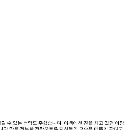
 수 있는 능력도 주셨습니다. 아벡에선 진을 치고 있던 아람
 가나안 땅을 정복한 정탐꾼들은 자신들의 모습을 메뚜기 같다고