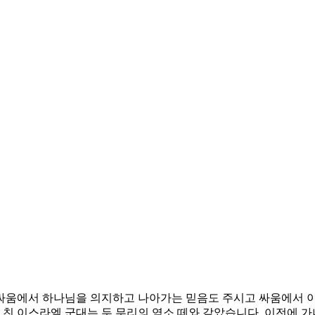
싸움에서 하나님을 의지하고 나아가는 믿음도 주시고 싸움에서 이길
을 친 이스라엘 군대는 두 무리의 염소 떼와 같았습니다. 이전에