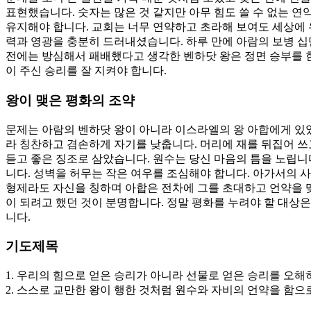
표현했습니다. 숫자는 많은 것 같지만 아무 힘도 쓸 수 없는 
유지해야 합니다. 교회는 너무 연약하고 초라해 보여도 세상에 
력과 영광을 충분히 드러내셨습니다. 하루 만에 아람의 보병 십만
전에는 방심해서 패배했다고 생각한 벤하닷 왕은 정면 승부를 
이 주신 승리를 잘 지켜야 합니다.
왕이 맺은 평화의 조약
문제는 아람의 벤하닷 왕이 아니라 이스라엘의 왕 아합에게 있었
라 칭찬하고 겸손하게 자기를 낮춥니다. 머리에 재를 뒤집어 쓰
듣고 좋은 징조로 삼았습니다. 원수는 당신 마음의 틈을 노립니다
니다. 성벽을 허무는 작은 여우를 조심해야 합니다. 아가서의 
형제라도 자신을 칭하며 아합은 전차에 그를 초대하고 언약을 맺
이 되려고 했던 것이 분명합니다. 정말 평화를 누려야 할 대상
니다.
기도제목
1. 우리의 힘으로 얻은 승리가 아니라 선물로 얻은 승리를 오해
2. 스스로 교만한 왕이 행한 것처럼 원수와 자비의 언약을 함