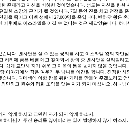
연약한 존재라고 자신을 비하한 것이었습니다. 성도는 자신을 향한
유일한 소망의 근거가 될 것입니다. 7일 동안 진을 치고 전쟁을
명을 죽이고 아벡 성에서 27,000명을 죽입니다. 벤하닷 왕은 
한 이후에도 이스라엘을 이길 수 없다는 것은 깨달았습니다. 하나
습니다. 벤하닷은 살 수 있는 궁리를 하고 이스라엘 왕의 자만
고 허리에 굵은 베를 메고 찾아와서 왕의 종 벤하닷을 살려달라고
. 쉽게 교만해 지기 쉬운 그 마음의 틈을 놓치지 않을 것입니다.
사랑 이야기에서 작은 여우가 두 남녀를 이간질 합니다. 진정한 사
습니다. 다메섹에 아합 왕을 위한 거리를 만들어 주겠노라고 언약
은 외면하고 원수와 평화 조약을 맺는 자가 되지 마십시오. 하나님
하지 않게 하시고 교만한 자가 되지 않게 하소서.
으로 하나님이 주신 승리를 잃어버리는 일이 발생하지 않게 하소서.