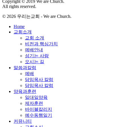
Copyright © 2019 We are Church.
All rights reserved.
© 2026 우리는교회 - We are Church.
Close
Home
Menu
교회소개
교회 소개
비전과 핵심가치
예배안내
섬기는 사람
오시는 길
말씀과칼럼
예배
담임목사 칼럼
담임목사 칼럼
양육과훈련
일대일양육
제자훈련
바이블칼리지
예수동행일기
커뮤니티