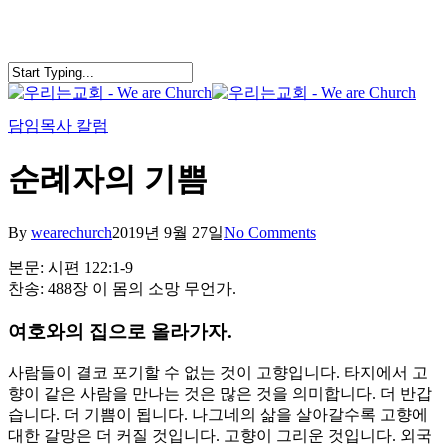
Skip
to
main
content
search
Menu
담임목사 칼럼
순례자의 기쁨
By
wearechurch
2019년 9월 27일
No Comments
본문: 시편 122:1-9
찬송: 488장 이 몸의 소망 무언가.
여호와의 집으로 올라가자.
사람들이 결코 포기할 수 없는 것이 고향입니다. 타지에서 고
향이 같은 사람을 만나는 것은 많은 것을 의미합니다. 더 반갑
습니다. 더 기쁨이 됩니다. 나그네의 삶을 살아갈수록 고향에
대한 갈망은 더 커질 것입니다. 고향이 그리운 것입니다. 외국