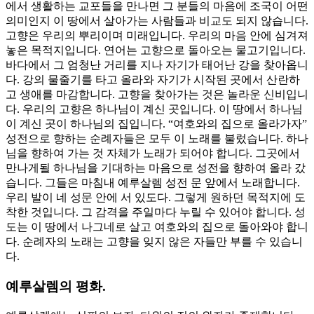
에서 생활하는 교포들을 만나면 그 분들의 마음에 조국이 어떤
의미인지 이 땅에서 살아가는 사람들과 비교도 되지 않습니다.
고향은 우리의 뿌리이며 미래입니다. 우리의 마음 안에 심겨져
놓은 목적지입니다. 연어는 고향으로 돌아오는 물고기입니다.
바다에서 그 엄청난 거리를 지나 자기가 태어난 강을 찾아옵니
다. 강의 물줄기를 타고 올라와 자기가 시작된 곳에서 산란하
고 생애를 마감합니다. 고향을 찾아가는 것은 놀라운 신비입니
다. 우리의 고향은 하나님이 계신 곳입니다. 이 땅에서 하나님
이 계신 곳이 하나님의 집입니다. “여호와의 집으로 올라가자”
성전으로 향하는 순례자들은 모두 이 노래를 불렀습니다. 하나
님을 향하여 가는 것 자체가 노래가 되어야 합니다. 그곳에서
만나게될 하나님을 기대하는 마음으로 성전을 향하여 올라 갔
습니다. 그들은 마침내 예루살렘 성전 문 앞에서 노래합니다.
우리 발이 네 성문 안에 서 있도다. 그렇게 원하던 목적지에 도
착한 것입니다. 그 감격을 주일마다 누릴 수 있어야 합니다. 성
도는 이 땅에서 나그네로 살고 여호와의 집으로 돌아와야 합니
다. 순례자의 노래는 고향을 잊지 않은 자들만 부를 수 있습니
다.
예루살렘의 평화.