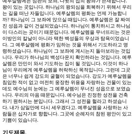
예루살렘에는 심판의 보좌, 다윗의 집의 왕좌가 존재합니다.
왕이 있는 곳입니다. 하나님의 왕되심을 회복하기 위해서 우리
는 길을 떠난 자들입니다. 예루살렘의 평화는 언제 가능합니
까? 하나님이 그 보좌에 앉으실 때입니다. 예루살렘은 잘 짜여
진 성읍과 같이 건설되었습니다. 하나님이 통치하시고 하나님
이 다스리는 곳이기 때문입니다. 예루살렘을 무너뜨리는 것은
이방인의 칼날이 아니라 택한 백성들의 우상과 탐욕이었습니
다. 그 예루살렘에 평화가 임하는 것을 위해서 기도하라고 명
령하셨습니다. 하나님이 그 보좌에 계시는지 돌아보라는 것입
니다. 우리가 하나님의 백성다운지 확인하라는 것입니다. 예루
살렘은 만민이 와서 기도하는 집이 될 것입니다. 이것이 하나
님이 우리에게 예루살렘을 허락하신 목적입니다. 그런데 그곳
은 너무나 쉽게 강도의 굴혈이 되었습니다. 강도가 예루살렘을
침입한 적이 없고 여전히 웅장한 위용을 자랑하는 건물이 있는
데도 예수님의 눈에는 그 예루살렘이 무너진 성읍으로 보였습
니다. 우리의 마음 때문입니다. 예수님은 진정한 성전을 건축
하기 원하시는 분입니다. 그래서 그 성전을 헐라고 하셨습니
다. 내가 삼일만에 다시 세우겠다고. 예루살렘을 사랑하는 사
람들은 십자가로 향합니다. 그곳에 순례자의 참된 평안이 있고
기쁨이 있습니다.
기도제목.