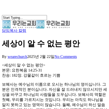
Skip
to
main
content
담임목사 칼럼
search
Menu
세상이 알 수 없는 평안
By
wearechurch
2025년 2월 22일
No Comments
<세상이 알 수 없는 평안>
본문: 요한복음 14:25-31
찬송: 182장. 강물같이 흐르는 기쁨
보혜사는 예수님의 이름으로 오시는 하나님의 영이십니다. 그
분은 인격적인 분이십니다. 자신을 잘 드러내지 않으시지만 세
상을 바꾸고 하나님의 사람들을 도우십니다. 보혜사의 역할은
첫째, 우리를 가르치시는 것입니다. 우리는 아직도 하나님을
알지 못하고 있는 영역이 많습니다. 둘째, 예수님이 하신 말씀