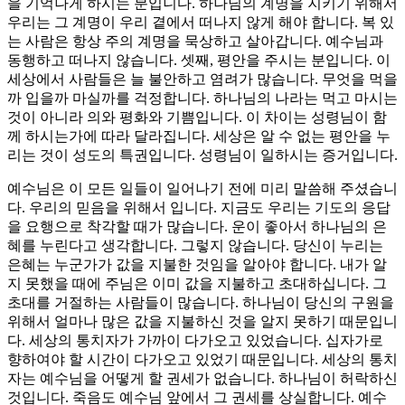
을 기억나게 하시는 분입니다. 하나님의 계명을 지키기 위해서
우리는 그 계명이 우리 곁에서 떠나지 않게 해야 합니다. 복 있
는 사람은 항상 주의 계명을 묵상하고 살아갑니다. 예수님과
동행하고 떠나지 않습니다. 셋째, 평안을 주시는 분입니다. 이
세상에서 사람들은 늘 불안하고 염려가 많습니다. 무엇을 먹을
까 입을까 마실까를 걱정합니다. 하나님의 나라는 먹고 마시는
것이 아니라 의와 평화와 기쁨입니다. 이 차이는 성령님이 함
께 하시는가에 따라 달라집니다. 세상은 알 수 없는 평안을 누
리는 것이 성도의 특권입니다. 성령님이 일하시는 증거입니다.
예수님은 이 모든 일들이 일어나기 전에 미리 말씀해 주셨습니
다. 우리의 믿음을 위해서 입니다. 지금도 우리는 기도의 응답
을 요행으로 착각할 때가 많습니다. 운이 좋아서 하나님의 은
혜를 누린다고 생각합니다. 그렇지 않습니다. 당신이 누리는
은혜는 누군가가 값을 지불한 것임을 알아야 합니다. 내가 알
지 못했을 때에 주님은 이미 값을 지불하고 초대하십니다. 그
초대를 거절하는 사람들이 많습니다. 하나님이 당신의 구원을
위해서 얼마나 많은 값을 지불하신 것을 알지 못하기 때문입니
다. 세상의 통치자가 가까이 다가오고 있었습니다. 십자가로
향하여야 할 시간이 다가오고 있었기 때문입니다. 세상의 통치
자는 예수님을 어떻게 할 권세가 없습니다. 하나님이 허락하신
것입니다. 죽음도 예수님 앞에서 그 권세를 상실합니다. 예수