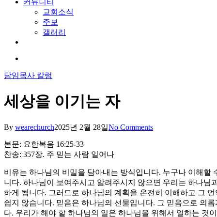
커뮤니티
교회소식
주보
갤러리
youtube
soundcloud
search
담임목사 칼럼
세상을 이기는 자
By
wearechurch
2025년 2월 28일
No Comments
본문: 요한복음 16:25-33
찬송: 357장. 주 믿는 사람 일어나
비유는 하나님의 비밀을 담아내는 방식입니다. 누구나 이해할 수
니다. 하나님이 보여주시고 알려주시지 않으면 우리는 하나님과 
하게 됩니다. 그러므로 하나님의 계획을 온전히 이해하고 그 언
쉽지 않습니다. 믿음은 하나님의 선물입니다. 그 믿음으로 의롭
다. 우리가 해야 할 하나님의 일은 하나님을 위해서 일하는 것