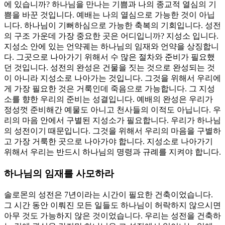
에 있습니까? 하나님을 만나는 기쁨과 나의 종교적 열심의 기
쁨을 바꾼 것입니다. 예배는 나의 열심으로 가능한 것이 아닙
니다. 하나님이 기뻐하심으로 가능한 축복의 기회입니다. 성전
의 구조 가운데 가장 중요한 곳은 어디입니까? 지성소 입니다.
지성소 안에 있는 언약궤는 하나님의 임재와 언약을 상징합니
다. 그곳으로 나아가기 위해서 수 많은 절차와 준비가 필요했
던 것입니다. 성전의 완성은 건물을 짓는 것으로 완성되는 것
이 아니라 지성소로 나아가는 것입니다. 그것을 위해서 우리에
게 가장 필요한 것은 거룩인데 죽음으로 가능합니다. 그 지성
소를 향한 우리의 준비는 성결입니다. 예배의 완성은 우리가
정성껏 준비해간 예물도 아니고 천사들의 이적도 아닙니다. 우
리의 마음 안에서 구별된 지성소가 필요합니다. 우리가 하나님
의 성전이기 때문입니다. 그것을 위해서 우리의 마음을 구별하
고 가장 거룩한 곳으로 나아가야 합니다. 지성소로 나아가기
위해서 우리는 반드시 하나님의 명령과 규례를 지켜야 합니다.
하나님의 임재를 사모하라
솔로몬의 성전은 7년이라는 시간이 필요한 건축이었습니다.
그 시간 동안 이뤄진 모든 일들도 하나님이 허락하지 않으시면
아무 것도 가능하지 않은 것이었습니다. 우리는 성전을 건축하