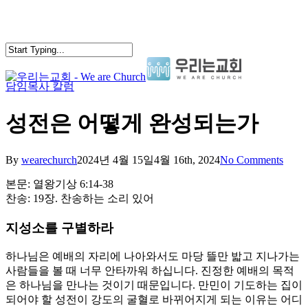
Skip
to
main
content
담임목사 칼럼
search
Menu
성전은 어떻게 완성되는가
By
wearechurch
2024년 4월 15일
4월 16th, 2024
No Comments
본문: 열왕기상 6:14-38
찬송: 19장. 찬송하는 소리 있어
지성소를 구별하라
하나님은 예배의 자리에 나아와서도 마당 뜰만 밟고 지나가는
사람들을 볼 때 너무 안타까워 하십니다. 진정한 예배의 목적
은 하나님을 만나는 것이기 때문입니다. 만민이 기도하는 집이
되어야 할 성전이 강도의 굴혈로 바뀌어지게 되는 이유는 어디