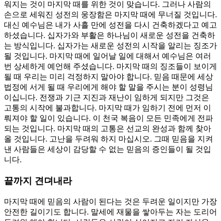
워지는 것이 마지막 때를 위한 것이 맞습니다. 그러나 사람의
손으로 세워진 성전의 웅장함은 마지막 때에 무너질 것입니다.
대신 예수님은 내가 사흘 만에 성전을 다시 건축하겠다고 예고
하셨습니다. 십자가와 부활은 하나님이 새로운 성전을 건축하
는 방식입니다. 십자가는 새로운 성전의 시작을 알리는 징조가
될 것입니다. 마지막 때에 일어날 일에 대해서 예수님은 여러
번 상세하게 예언해 주셨습니다. 마지막 때의 징조들이 보이게
될 때 우리는 미리 걱정하지 말아야 합니다. 믿음 때문에 세상
법정에 서게 될 때 우리에게 해야 할 말을 주시는 분이 성령님
이십니다. 전쟁과 기근 지진과 재난이 임하게 되지만 그것은
고통의 시작에 불과합니다. 마지막 때가 임하기 전에 먼저 이
뤄져야 할 일이 있습니다. 이 천국 복음이 모든 민족에게 전파
되는 것입니다. 마지막 때의 고통은 선교의 완성과 함께 찾아
올 것입니다. 고난을 두려워 하지 마십시오. 그때 믿음을 지켜
낸 사람들은 세상이 감당할 수 없는 믿음의 증인들이 될 것입
니다.
끝까지 견뎌내라
마지막 때에 믿음의 사람이 된다는 것은 두려운 일이지만 가장
안전한 길이기도 합니다. 말세에 재물을 쌓아두는 자는 도리어