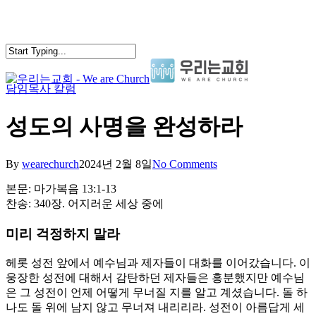
Skip
to
main
content
담임목사 칼럼
search
Menu
성도의 사명을 완성하라
By
wearechurch
2024년 2월 8일
No Comments
본문: 마가복음 13:1-13
찬송: 340장. 어지러운 세상 중에
미리 걱정하지 말라
헤롯 성전 앞에서 예수님과 제자들이 대화를 이어갔습니다. 이
웅장한 성전에 대해서 감탄하던 제자들은 흥분했지만 예수님
은 그 성전이 언제 어떻게 무너질 지를 알고 계셨습니다. 돌 하
나도 돌 위에 남지 않고 무너져 내리리라. 성전이 아름답게 세