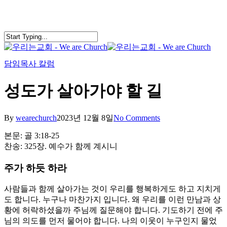
Skip
to
main
content
search
Menu
담임목사 칼럼
성도가 살아가야 할 길
By
wearechurch
2023년 12월 8일
No Comments
본문: 골 3:18-25
찬송: 325장. 예수가 함께 계시니
주가 하듯 하라
사람들과 함께 살아가는 것이 우리를 행복하게도 하고 지치게
도 합니다. 누구나 마찬가지 입니다. 왜 우리를 이런 만남과 상
황에 허락하셨을까 주님께 질문해야 합니다. 기도하기 전에 주
님의 의도를 먼저 물어야 합니다. 나의 이웃이 누구인지 물었