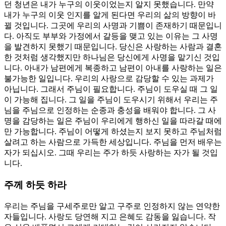
던 청년은 내가 누구의 이웃이었는지 알지 못했습니다. 만약
내가 누구의 이웃 인지를 알게 된다면 우리의 삶의 방향이 바
뀔 것입니다. 그곳에 우리의 사명과 기쁨이 존재하기 때문입니
다. 아직도 부부와 가정에서 갈등을 맺고 있는 이유는 그 사명
을 발견하지 못했기 때문입니다. 당신은 사랑하는 사람과 결혼
한 것처럼 생각했지만 하나님은 당신에게 사명을 맡기신 것입
니다. 아내가 남편에게 복종하고 남편이 아내를 사랑하는 일은
불가능한 일입니다. 우리의 사랑으로 감당할 수 있는 과제가
아닙니다. 그래서 주님이 필요합니다. 주님이 도우실 때 그 일
이 가능해 집니다. 그 일을 주님이 도우시기 위해서 우리는 주
님을 주님으로 인정하는 순종과 충성을 배워야 합니다. 그 사
명을 감당하는 일은 주님이 우리에게 행하신 일을 따라갈 때에
만 가능합니다. 주님이 어떻게 하셨는지 보지 못하고 주님처럼
살려고 하는 사람으로 가득한 세상입니다. 주님을 먼저 배우는
자가 되십시오. 그때 우리는 주가 하듯 사랑하는 자가 될 것입
니다.
주께 하듯 하라
우리는 주님을 구세주로만 알고 구주로 인정하지 않는 연약한
자들입니다. 사랑도 당연해 지고 은혜도 감동을 잃습니다. 작