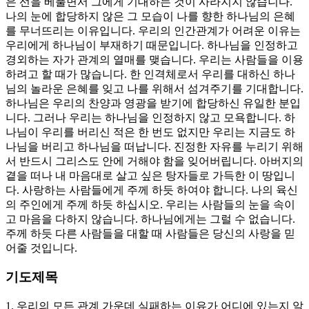
은 선을 베풀면서 그에게 기대하는 것이 사라지지 않습니다.
나의 눈에 합당하지 않은 그 모습이 나를 향한 하나님의 은혜
를 무너뜨리는 이유입니다. 우리의 인간관계가 어려운 이유는
우리에게 하나님이 부재하기 때문입니다. 하나님을 인정하고
경외하는 자가 관계의 열매를 맺습니다. 우리는 사람들을 이용
하려고 할 때가 많습니다. 한 인격체로서 우리를 대하신 하나
님의 놀라운 은혜를 잊고 나를 위해서 섬겨주기를 기대합니다.
하나님은 우리의 찬양과 영광을 받기에 합당하신 유일한 분입
니다. 그러나 우리는 하나님을 인정하지 않고 모욕합니다. 하
나님이 우리를 버리신 적은 한 번도 없지만 우리는 지금도 하
나님을 버리고 하나님을 떠납니다. 진정한 자유를 누리기 위해
서 반드시 그리스도 안에 거해야 함을 잊어버립니다. 아버지의
곁을 떠나 내 마음대로 살고 싶은 탕자들로 가득한 이 땅입니
다. 사랑하는 사람들에게 주께 하듯 하여야 합니다. 나의 육신
의 주인에게 주께 하듯 하십시오. 우리는 사람들의 눈을 속이
고 마음을 다하지 않습니다. 하나님에게는 그럴 수 없습니다.
주께 하듯 다른 사람들을 대할 때 사람들은 당신의 사랑을 믿
어줄 것입니다.
기도제목
1. 우리의 모든 관계 가운데 실패하는 이유가 어디에 있는지 알