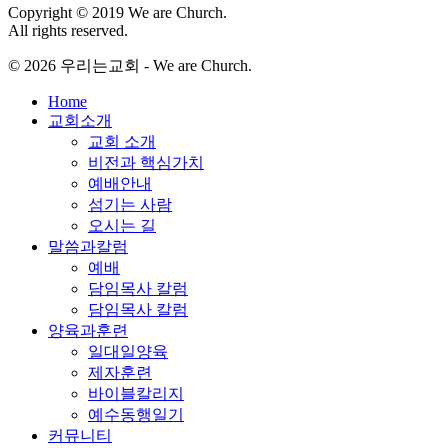
Copyright © 2019 We are Church.
All rights reserved.
© 2026 우리는교회 - We are Church.
Close
Home
Menu
교회소개
교회 소개
비전과 핵심가치
예배안내
섬기는 사람
오시는 길
말씀과칼럼
예배
담임목사 칼럼
담임목사 칼럼
양육과훈련
일대일양육
제자훈련
바이블칼리지
예수동행일기
커뮤니티