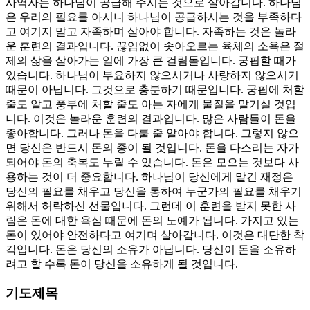
사역자는 하나님이 공급해 주시는 것으로 살아갑니다. 하나님
은 우리의 필요를 아시니 하나님이 공급하시는 것을 부족하다
고 여기지 말고 자족하며 살아야 합니다. 자족하는 것은 놀라
운 훈련의 결과입니다. 끊임없이 솟아오르는 육체의 소욕은 절
제의 삶을 살아가는 일에 가장 큰 걸림돌입니다. 궁핍할 때가
있습니다. 하나님이 부요하지 않으시거나 사랑하지 않으시기
때문이 아닙니다. 그것으로 충분하기 때문입니다. 궁핍에 처할
줄도 알고 풍부에 처할 줄도 아는 자에게 물질을 맡기실 것입
니다. 이것은 놀라운 훈련의 결과입니다. 많은 사람들이 돈을
좋아합니다. 그러나 돈을 다룰 줄 알아야 합니다. 그렇지 않으
면 당신은 반드시 돈의 종이 될 것입니다. 돈을 다스리는 자가
되어야 돈의 축복도 누릴 수 있습니다. 돈은 모으는 것보다 사
용하는 것이 더 중요합니다. 하나님이 당신에게 맡긴 재정은
당신의 필요를 채우고 당신을 통하여 누군가의 필요를 채우기
위해서 허락하신 선물입니다. 그런데 이 훈련을 받지 못한 사
람은 돈에 대한 욕심 때문에 돈의 노예가 됩니다. 가지고 있는
돈이 있어야 안전하다고 여기며 살아갑니다. 이것은 대단한 착
각입니다. 돈은 당신의 소유가 아닙니다. 당신이 돈을 소유하
려고 할 수록 돈이 당신을 소유하게 될 것입니다.
기도제목