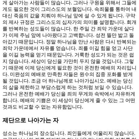
게 살아가는 사람들이 많습니다. 그러나 구원을 위해서 그들에
게도 필요한 것이 그리스도의 보혈입니다. 속죄물를 통하여 내
대신 죽음의 값을 치뤄야 하나님 앞에 설 수 있게 됩니다. 구약
의 제사 규정은 그리스도의 십자가의 의미를 설명합니다. 회개
를 반복하는 성도들이 많습니다. 한 주일 간 죄악 가운데 살다
가 이제 주님 앞에 나아왔다고 고백합니다. 성전 뜰만 밟고 돌
아갔기 때문입니다. 정말 하나님을 만난 사람은 다시 반복되는
죄악 가운데에서 자유를 얻습니다. 죄를 이길 힘을 얻고 사단
을 이길 능력을 얻기 때문입니다. 거룩한 성도가 되는 것은 쉽
지 않습니다. 세상이 당신을 가만히 두지 않을 것입니다. 그렇
기 때문에 이제 당신에게 필요한 것이 온전한 예배의 자리입니
다. 미완성의 예배로 만족한 자들은 원수의 집중 포화를 받게
될 것입니다. 조금 더 하나님께로 나아가십시오. 예배는 당신
의 삶을 제한하고 부담스럽게 하는 것처럼 보일 수 있습니다.
그러나 온전한 예배가 당신을 죄의 무게와 속박에서 자유하게
합니다. 예배의 기쁨은 이 세상이 당신에게 줄 수 있는 그 어떤
것과도 비교할 수 없는 자유함입니다.
제단으로 나아가는 자
성소는 하나님의 장소입니다. 죄인들에게 어울리지 않습니다.