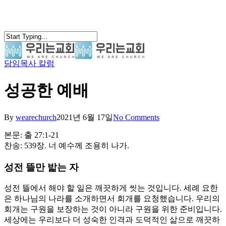
Skip
to
main
content
담임목사 칼럼
search
Menu
성공한 예배
By
wearechurch
2021년 6월 17일
No Comments
본문: 출 27:1-21
찬송: 539장. 너 예수께 조용히 나가.
성전 뜰만 밟는 자
성전 뜰에서 해야 할 일은 깨끗하게 씻는 것입니다. 세례 요한
은 하나님의 나라를 소개하면서 회개를 요청했습니다. 우리의
회개는 구원을 보장하는 것이 아니라 구원을 위한 준비입니다.
세상에는 우리보다 더 성숙한 인격과 도덕적인 삶으로 깨끗하