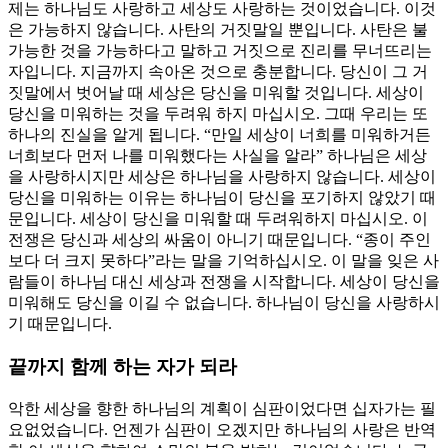
제는 하나님도 사랑하고 세상도 사랑하는 것이었습니다. 이것
은 가능하지 않습니다. 사탄의 거짓말일 뿐입니다. 사탄은 불
가능한 것을 가능하다고 말하고 거짓으로 진리를 무너뜨리는
자입니다. 지금까지 속아온 것으로 충분합니다. 당신이 그 거
짓말에서 벗어날 때 세상은 당신을 미워할 것입니다. 세상이
당신을 미워하는 것을 두려워 하지 마십시오. 그때 우리는 또
하나의 진실을 알게 됩니다. “만일 세상이 너희를 미워하거든
너희보다 먼저 나를 미워했다는 사실을 알라” 하나님은 세상
을 사랑하시지만 세상은 하나님을 사랑하지 않습니다. 세상이
당신을 미워하는 이유는 하나님이 당신을 포기하지 않았기 때
문입니다. 세상이 당신을 미워할 때 두려워하지 마십시오. 이
전쟁은 당신과 세상의 싸움이 아니기 때문입니다. “종이 주인
보다 더 크지 못하다”라는 말을 기억하십시오. 이 말을 잊은 사
람들이 하나님 대신 세상과 전쟁을 시작합니다. 세상이 당신을
미워해도 당신을 이길 수 없습니다. 하나님이 당신을 사랑하시
기 때문입니다.
끝까지 함께 하는 자가 되라
악한 세상을 향한 하나님의 계획이 심판이었다면 십자가는 필
요없었습니다. 언젠가 심판이 오겠지만 하나님의 사랑은 반역