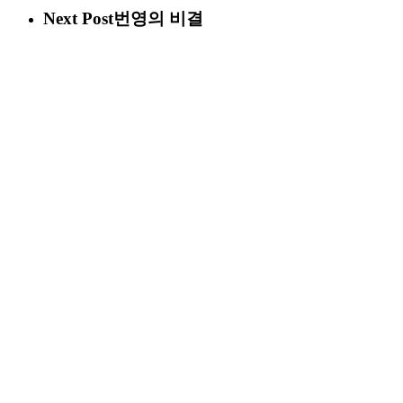
Next Post
번영의 비결