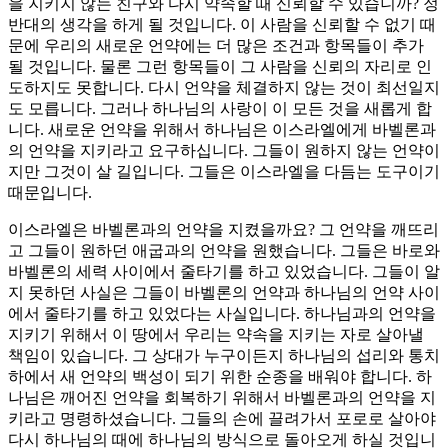
을 지키지 않는 친구와 다시 약속할 때 신뢰할 수 있습니까? 정
반대의 생각을 하게 될 것입니다. 이 사람을 신뢰할 수 없기 때
문에 우리의 새로운 언약에는 더 많은 조건과 항목들이 추가
될 것입니다. 물론 그런 항목들이 그 사람을 신뢰의 자리로 인
도하지도 못합니다. 다시 언약을 체결하지 않는 것이 최선일지
도 모릅니다. 그러나 하나님의 사랑이 이 모든 것을 새롭게 합
니다. 새로운 언약을 위해서 하나님은 이스라엘에게 바벨론과
의 언약을 지키라고 요구하십니다. 그들이 원하지 않는 언약이
지만 그것이 살 길입니다. 그들은 이스라엘을 다듬는 도구이기
때문입니다.
이스라엘은 바벨론과의 언약을 지켰을까요? 그 언약을 깨뜨리
고 그들이 원하던 애굽과의 언약을 원했습니다. 그들은 바로와
바벨론의 세력 사이에서 줄타기를 하고 있었습니다. 그들이 알
지 못하던 사실은 그들이 바벨론의 언약과 하나님의 언약 사이
에서 줄타기를 하고 있었다는 사실입니다. 하나님과의 언약을
지키기 위해서 이 땅에서 우리는 약속을 지키는 자로 살아낼
책임이 있습니다. 그 상대가 누구이든지 하나님의 섭리와 통치
하에서 새 언약의 백성이 되기 위한 순종을 배워야 합니다. 하
나님은 깨어진 언약을 회복하기 위해서 바벨론과의 언약을 지
키라고 명령하셨습니다. 그들의 손에 끌려가서 포로로 살아야
다시 하나님의 때에 하나님의 방식으로 돌아오게 하실 것입니