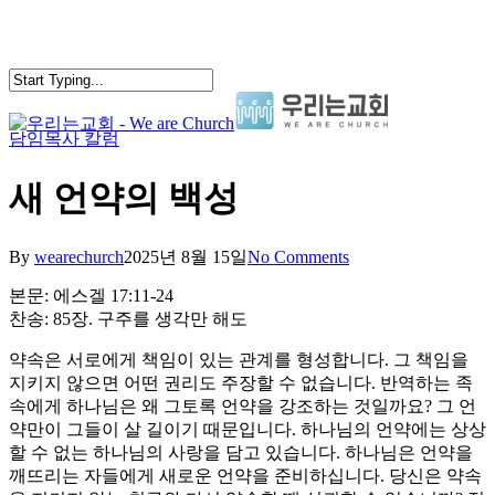
Skip
to
main
content
담임목사 칼럼
search
Menu
새 언약의 백성
By
wearechurch
2025년 8월 15일
No Comments
본문: 에스겔 17:11-24
찬송: 85장. 구주를 생각만 해도
약속은 서로에게 책임이 있는 관계를 형성합니다. 그 책임을
지키지 않으면 어떤 권리도 주장할 수 없습니다. 반역하는 족
속에게 하나님은 왜 그토록 언약을 강조하는 것일까요? 그 언
약만이 그들이 살 길이기 때문입니다. 하나님의 언약에는 상상
할 수 없는 하나님의 사랑을 담고 있습니다. 하나님은 언약을
깨뜨리는 자들에게 새로운 언약을 준비하십니다. 당신은 약속