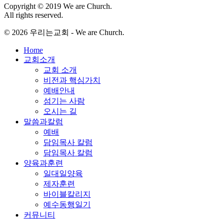
Copyright © 2019 We are Church.
All rights reserved.
© 2026 우리는교회 - We are Church.
Close
Home
Menu
교회소개
교회 소개
비전과 핵심가치
예배안내
섬기는 사람
오시는 길
말씀과칼럼
예배
담임목사 칼럼
담임목사 칼럼
양육과훈련
일대일양육
제자훈련
바이블칼리지
예수동행일기
커뮤니티