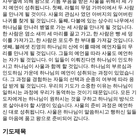
사무엘에 의해 왕으로 기름 부음을 받은 사울을 위해서 세 가
지 예언이 성취됩니다. 첫째, 라헬의 무덤 가까이에서 두 사람
을 만나게 될 것이다. 사울의 관심사 였던 아버지의 잃어버린
나귀를 찾게 될 것입니다. 둘째, 다볼에 있는 상수리 나무에서
하나님을 만나러 벧엘로 가는 세 사람을 만나게 될 것입니다.
한 사람은 염소 새끼 세 마리를 끌고 가고, 한 사람은 빵 세 덩
이를 가져가고, 한 사람은 포도주 한 부대를 가져갈 것입니다.
셋째, 블레셋 진영의 하나님의 산에 이를 때에 예언자들의 무
리를 만나게 될 것입니다. 그들의 예언을 따라 사울도 예언하
는 자가 될 것입니다. 이 일들이 이뤄진다면 하나님이 인도하
시고 하나님이 사울과 함께 할 것입니다. 하나님의 부르심과
인도하심 가운데 하나님의 예언이 성취되는 과정이 있었습니
다. 그 과정을 경험하는 자들의 선택과 순종의 여부에 따라 응
답 받게 될 것입니다. 우리의 기도가 소중한 이유는 하나님이
일하시는 과정에 우리가 동역하는 것이기 때문입니다. 모든 기
도자에게는 하나님이 원하시는 것을 구하고 하나님의 방식으
로 살아내야 할 사명이 있습니다. 사울의 준비 과정은 예언하
신 대로 성취됩니다. 사울은 하나님이 말씀하시고 행하신 일들
을 마음에 품고 왕으로 준비되어 갑니다.
기도제목