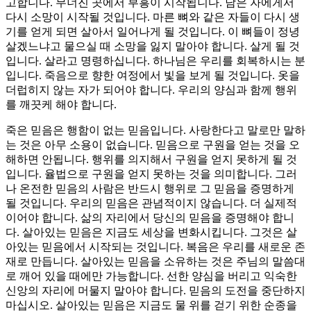
고합니다. 무너진 곳에서 부흥이 시작됩니다. 남은 자에게서
다시 소망이 시작될 것입니다. 마른 뼈와 같은 자들이 다시 생
기를 얻게 되면 살아서 일어나게 될 것입니다. 이 뼈들이 정녕
살겠느냐고 물으실 때 소망을 잃지 말아야 합니다. 살게 될 것
입니다. 살라고 명령하십니다. 하나님은 우리를 회복하시는 분
입니다. 죽음으로 향한 여정에서 빛을 보게 될 것입니다. 옷을
더럽히지 않는 자가 되어야 합니다. 우리의 양심과 함께 행위
를 깨끗케 해야 합니다.
죽은 믿음은 행함이 없는 믿음입니다. 사랑한다고 말로만 말하
는 것은 아무 소용이 없습니다. 믿음으로 구원을 얻는 것을 오
해하면 안됩니다. 행위를 의지해서 구원을 얻지 못하게 될 것
입니다. 율법으로 구원을 얻지 못하는 것을 의미합니다. 그러
나 온전한 믿음의 사람은 반드시 행위로 그 믿음을 증명하게
될 것입니다. 우리의 믿음은 관념적이지 않습니다. 더 실제적
이어야 합니다. 삶의 자리에서 당신의 믿음을 증명해야 합니
다. 살아있는 믿음은 지금도 세상을 변화시킵니다. 그것은 살
아있는 믿음에서 시작되는 것입니다. 복음은 우리를 새로운 존
재로 만듭니다. 살아있는 믿음을 소유하는 것은 주님의 말씀대
로 깨어 있을 때에만 가능합니다. 선한 양심을 버리고 익숙한
신앙의 자리에 머물지 말아야 합니다. 믿음의 도전을 중단하지
마십시오. 살아있는 믿음은 지금도 물 위를 걷기 위한 순종을