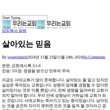
Skip
to
main
content
담임목사 칼럼
search
Menu
살아있는 믿음
By
wearechurch
2024년 11월 23일
11월 24th, 2024
No Comments
본문: 요한계시록 3:1-6
찬송: 331장. 영광을 받으신 만유의 주여
지금도 사데교회가 많이 존재합니다. 살아있는 줄 알고 있지만
실상은 죽어있는 교회입니다. 성령의 임재를 경험할 수 없다면
살아있다는 것은 이름 뿐입니다. 진짜 생명을 잃어버린 교회가
되지 말아야 합니다. 우리 안에 성령님이 거하실 때 교회가 되
는 것입니다. 사데교회는 죽어가고 있는 중이었습니다. 남아있
는 것을 굳건히 지키지 못하면 모든 것을 잃게 될 것이라고 경