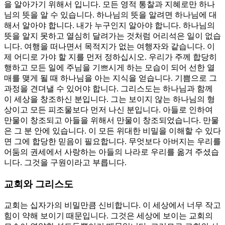
을 알아가기 위해서 입니다. 모든 영적 통찰과 지혜로만 하나
님의 뜻을 알 수 있습니다. 하나님의 뜻을 알려면 하나님에 대
해서 알아야 합니다. 내가 누구인지 알아야 합니다. 하나님의
뜻을 알지 못하고 열심히 달려가는 것처럼 어리석은 일이 없습
니다. 여행을 떠나면서 목적지가 없는 여행자와 같습니다. 이
제 어디로 가야 할 지를 먼저 정하십시오. 우리가 주께 합당히
행하고 모든 일에 주님을 기쁘시게 하는 모습이 되어 선한 열
매를 맺게 될 때 하나님을 아는 지식을 얻습니다. 기쁨으로 그
과정을 견뎌낼 수 있어야 합니다. 그리스도는 하나님과 함께
이 세상을 창조하신 분입니다. 그는 보이지 않는 하나님의 형
상이고 모든 피조물보다 먼저 나신 분입니다. 아들로 인하여
만물이 창조되고 아들을 위해서 만물이 창조되었습니다. 만물
은 그 분 안에 있습니다. 이 모든 위대한 비밀을 이해할 수 있다
면 그에 합당한 믿음이 필요합니다. 무엇보다 아버지는 우리를
어둠의 권세에서 사랑하는 아들의 나라로 우리를 옮겨 주셨습
니다. 그것을 구원이라고 부릅니다.
교회와 그리스도
교회는 십자가의 비밀만큼 신비합니다. 이 세상에서 너무 작고
힘이 약해 보이기 때문입니다. 그것은 세상에 보이는 교회의