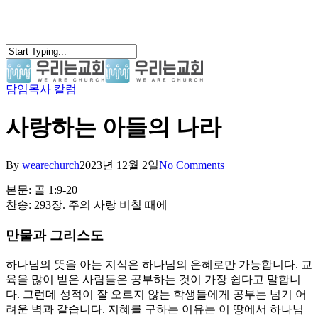
Skip
to
main
content
담임목사 칼럼
search
Menu
사랑하는 아들의 나라
By
wearechurch
2023년 12월 2일
No Comments
본문: 골 1:9-20
찬송: 293장. 주의 사랑 비칠 때에
만물과 그리스도
하나님의 뜻을 아는 지식은 하나님의 은혜로만 가능합니다. 교
육을 많이 받은 사람들은 공부하는 것이 가장 쉽다고 말합니
다. 그런데 성적이 잘 오르지 않는 학생들에게 공부는 넘기 어
려운 벽과 같습니다. 지혜를 구하는 이유는 이 땅에서 하나님