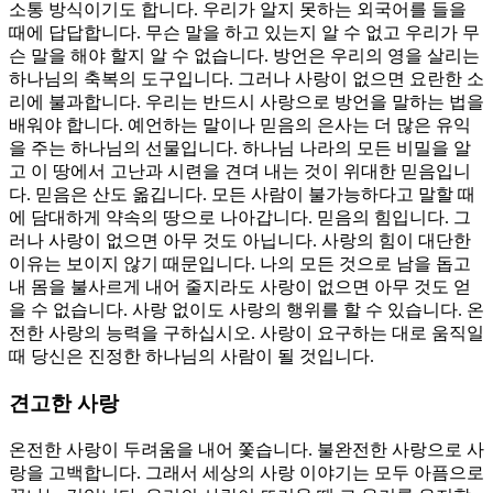
소통 방식이기도 합니다. 우리가 알지 못하는 외국어를 들을
때에 답답합니다. 무슨 말을 하고 있는지 알 수 없고 우리가 무
슨 말을 해야 할지 알 수 없습니다. 방언은 우리의 영을 살리는
하나님의 축복의 도구입니다. 그러나 사랑이 없으면 요란한 소
리에 불과합니다. 우리는 반드시 사랑으로 방언을 말하는 법을
배워야 합니다. 예언하는 말이나 믿음의 은사는 더 많은 유익
을 주는 하나님의 선물입니다. 하나님 나라의 모든 비밀을 알
고 이 땅에서 고난과 시련을 견뎌 내는 것이 위대한 믿음입니
다. 믿음은 산도 옮깁니다. 모든 사람이 불가능하다고 말할 때
에 담대하게 약속의 땅으로 나아갑니다. 믿음의 힘입니다. 그
러나 사랑이 없으면 아무 것도 아닙니다. 사랑의 힘이 대단한
이유는 보이지 않기 때문입니다. 나의 모든 것으로 남을 돕고
내 몸을 불사르게 내어 줄지라도 사랑이 없으면 아무 것도 얻
을 수 없습니다. 사랑 없이도 사랑의 행위를 할 수 있습니다. 온
전한 사랑의 능력을 구하십시오. 사랑이 요구하는 대로 움직일
때 당신은 진정한 하나님의 사람이 될 것입니다.
견고한 사랑
온전한 사랑이 두려움을 내어 쫓습니다. 불완전한 사랑으로 사
랑을 고백합니다. 그래서 세상의 사랑 이야기는 모두 아픔으로