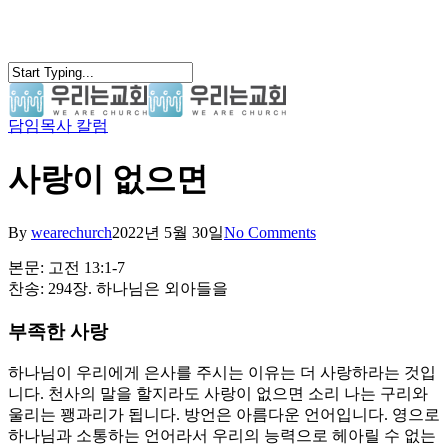
Skip
to
main
content
담임목사 칼럼
search
Menu
사랑이 없으면
By
wearechurch
2022년 5월 30일
No Comments
본문: 고전 13:1-7
찬송: 294장. 하나님은 외아들을
부족한 사랑
하나님이 우리에게 은사를 주시는 이유는 더 사랑하라는 것입
니다. 천사의 말을 할지라도 사랑이 없으면 소리 나는 구리와
울리는 꽹과리가 됩니다. 방언은 아름다운 언어입니다. 영으로
하나님과 소통하는 언어라서 우리의 능력으로 헤아릴 수 없는