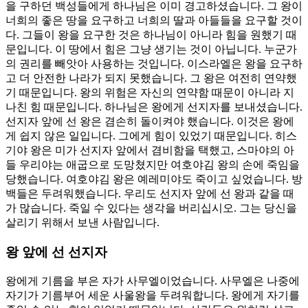
을 구하던 백성들에게 하나님은 이미 경고하셨습니다. 그 왕이
너희의 좋은 땅을 요구하고 너희의 딸과 아들들을 요구할 것이
다. 그들이 왕을 요구한 것은 하나님이 아니라 힘을 원했기 때
문입니다. 이 땅에서 힘은 그냥 생기는 것이 아닙니다. 누군가
의 권리를 빼앗아 사용하는 것입니다. 이스라엘은 왕을 요구하
고 더 안전한 나라가 되지 못했습니다. 그 왕은 여전히 연약했
기 때문입니다. 왕의 위험은 자신의 연약함 때문이 아니라 지
나친 힘 때문입니다. 하나님은 왕에게 선지자를 보내셨습니다.
선지자 앞에 선 왕은 겸손히 돌이켜야 했습니다. 이것은 왕에
게 쉽지 않은 일입니다. 그에게 힘이 있었기 때문입니다. 히스
기야 왕은 미가 선지자 앞에서 겸비함을 택했고, 스마야의 아
들 우리야는 애굽으로 도망쳤지만 여호야김 왕의 손에 죽임을
당했습니다. 여호야김 왕은 예레미야도 죽이고 싶었습니다. 방
백들은 두려워했습니다. 우리도 선지자 앞에 선 왕과 같을 때
가 많습니다. 죽일 수 있다는 생각을 버리십시오. 그는 당신을
살리기 위해서 보낸 사람입니다.
왕 앞에 선 선지자
왕에게 기름을 부은 자가 사무엘이었습니다. 사무엘은 나중에
자기가 기름부어 세운 사울왕을 두려워합니다. 왕에게 자기를