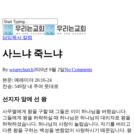
Skip
to
main
content
담임목사 칼럼
search
Menu
사느냐 죽느냐
By
wearechurch
2020년 9월 2일
No Comments
본문: 예레미야 26:16-24
찬송: 549장 내 주여 뜻대로
선지자 앞에 선 왕
사무엘에게 왕을 구할 때 그들은 이미 하나님을 버렸습니다.
그들에게 왕을 허락하실 때 하나님은 하나님의 대리자로 왕을
허락하셨습니다. 하나님의 사랑이 놀랍습니다. 자기를 버리고
다른 왕을 구하는 백성을 변함없이 사랑하시기 때문입니다. 왕